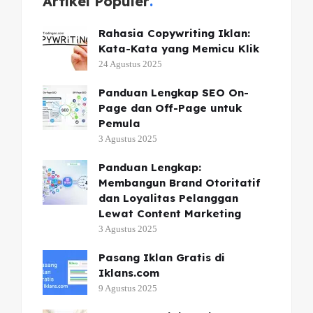
Artikel Populer
Rahasia Copywriting Iklan:
Kata-Kata yang Memicu Klik
24 Agustus 2025
Panduan Lengkap SEO On-
Page dan Off-Page untuk
Pemula
3 Agustus 2025
Panduan Lengkap:
Membangun Brand Otoritatif
dan Loyalitas Pelanggan
Lewat Content Marketing
3 Agustus 2025
Pasang Iklan Gratis di
Iklans.com
9 Agustus 2025