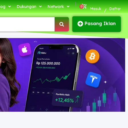
|
log
Dukungan
Network
Masuk
Daftar
/
Pasang Iklan