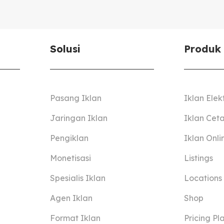
Solusi
Produk
Pasang Iklan
Iklan Elek
Jaringan Iklan
Iklan Cet
Pengiklan
Iklan Onli
Monetisasi
Listings
Spesialis Iklan
Locations
Agen Iklan
Shop
Format Iklan
Pricing Pl