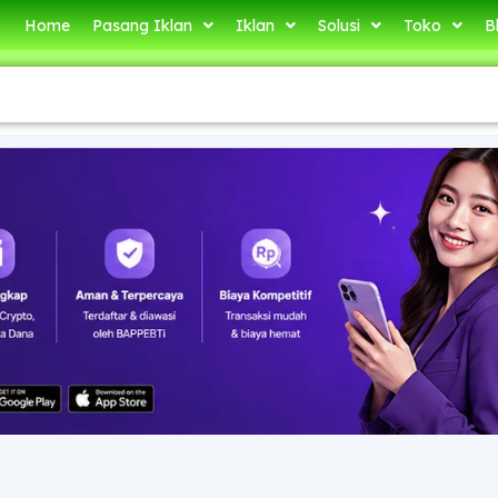
Home
Pasang Iklan
Iklan
Solusi
Toko
B