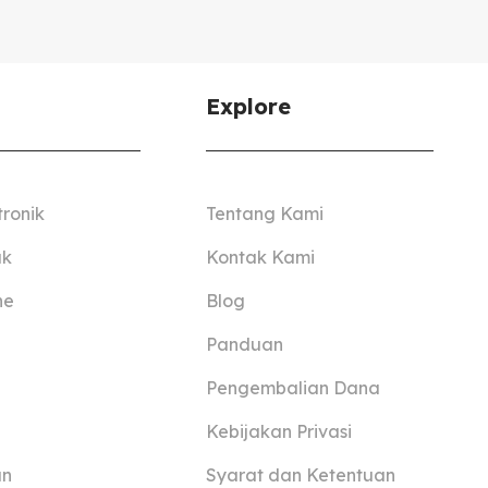
Explore
tronik
Tentang Kami
ak
Kontak Kami
ne
Blog
Panduan
Pengembalian Dana
Kebijakan Privasi
an
Syarat dan Ketentuan