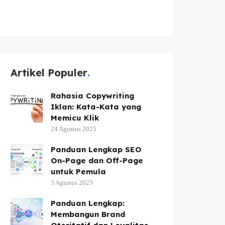
Artikel Populer
Rahasia Copywriting
Iklan: Kata-Kata yang
Memicu Klik
24 Agustus 2025
Panduan Lengkap SEO
On-Page dan Off-Page
untuk Pemula
3 Agustus 2025
Panduan Lengkap:
Membangun Brand