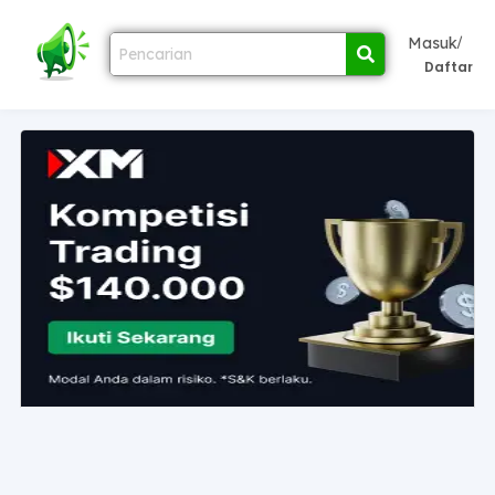
/
Masuk
Daftar