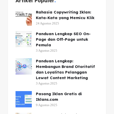
Artikel Populer
Rahasia Copywriting Iklan:
Kata-Kata yang Memicu Klik
24 Agustus 2025
Panduan Lengkap SEO On-
Page dan Off-Page untuk
Pemula
3 Agustus 2025
Panduan Lengkap:
Membangun Brand Otoritatif
dan Loyalitas Pelanggan
Lewat Content Marketing
3 Agustus 2025
Pasang Iklan Gratis di
Iklans.com
9 Agustus 2025