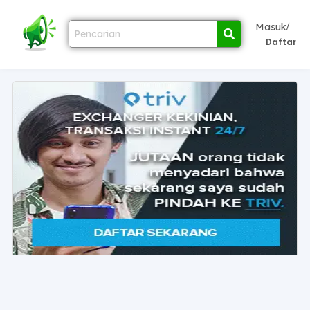
/
Masuk
Daftar