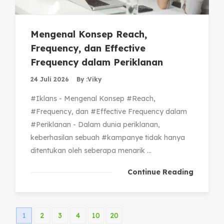
Mengenal Konsep Reach,
Frequency, dan Effective
Frequency dalam Periklanan
24 Juli 2026
By :
Viky
#Iklans - Mengenal Konsep #Reach,
#Frequency, dan #Effective Frequency dalam
#Periklanan - Dalam dunia periklanan,
keberhasilan sebuah #kampanye tidak hanya
ditentukan oleh seberapa menarik ...
Continue Reading
1
2
3
4
10
20