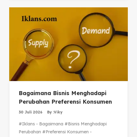
Bagaimana Bisnis Menghadapi
Perubahan Preferensi Konsumen
30 Juli 2026
By :
Viky
#Iklans - Bagaimana #Bisnis Menghadapi
Perubahan #Preferensi Konsumen -