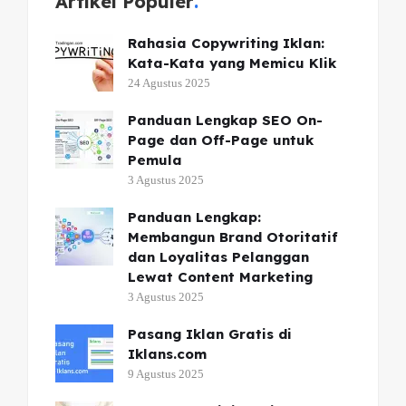
Artikel Populer
Rahasia Copywriting Iklan:
Kata-Kata yang Memicu Klik
24 Agustus 2025
Panduan Lengkap SEO On-
Page dan Off-Page untuk
Pemula
3 Agustus 2025
Panduan Lengkap:
Membangun Brand Otoritatif
dan Loyalitas Pelanggan
Lewat Content Marketing
3 Agustus 2025
Pasang Iklan Gratis di
Iklans.com
9 Agustus 2025