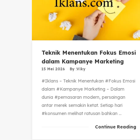
Teknik Menentukan Fokus Emosi
dalam Kampanye Marketing
15 Mei 2026
By :
Viky
#Iklans – Teknik Menentukan #Fokus Emosi
dalam #Kampanye Marketing – Dalam
dunia #pemasaran modern, persaingan
antar merek semakin ketat. Setiap hari
#konsumen melihat ratusan bahkan ...
Continue Reading