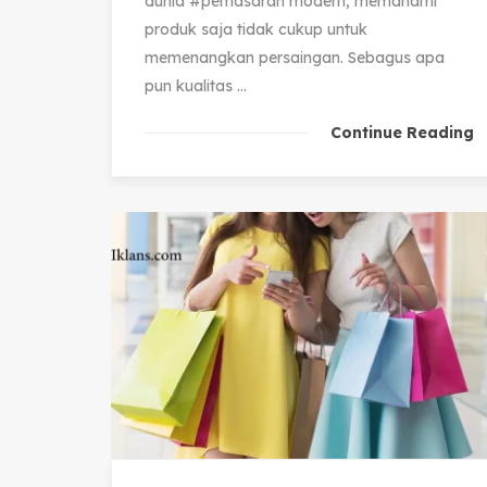
dunia #pemasaran modern, memahami
produk saja tidak cukup untuk
memenangkan persaingan. Sebagus apa
pun kualitas ...
Continue Reading