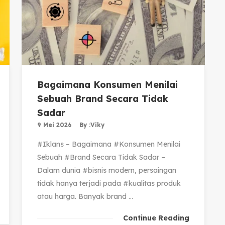
Bagaimana Konsumen Menilai
Sebuah Brand Secara Tidak
Sadar
9 Mei 2026
By :
Viky
#Iklans – Bagaimana #Konsumen Menilai
Sebuah #Brand Secara Tidak Sadar –
Dalam dunia #bisnis modern, persaingan
tidak hanya terjadi pada #kualitas produk
atau harga. Banyak brand ...
Continue Reading