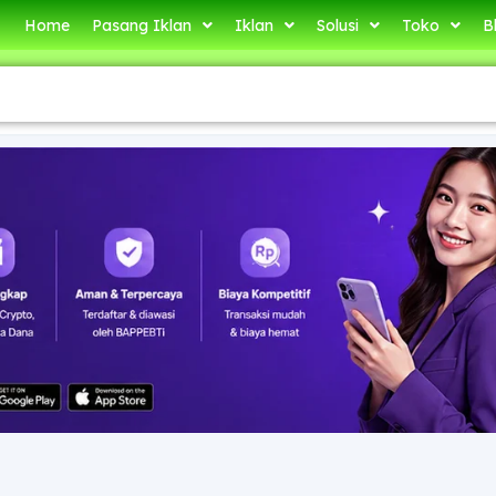
Home
Pasang Iklan
Iklan
Solusi
Toko
B