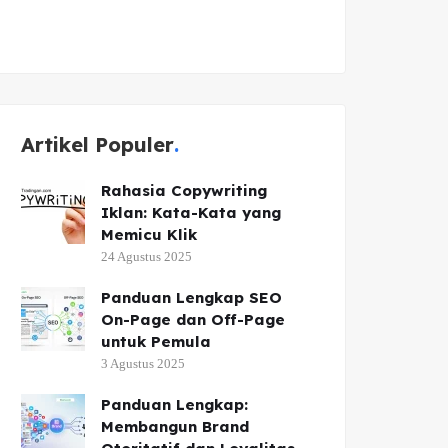
Artikel Populer
Rahasia Copywriting
Iklan: Kata-Kata yang
Memicu Klik
24 Agustus 2025
Panduan Lengkap SEO
On-Page dan Off-Page
untuk Pemula
3 Agustus 2025
Panduan Lengkap:
Membangun Brand