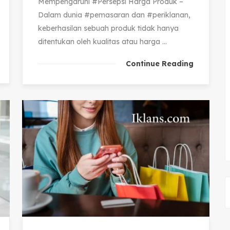
Mempengaruhi #Persepsi Harga Produk –
Dalam dunia #pemasaran dan #periklanan,
keberhasilan sebuah produk tidak hanya
ditentukan oleh kualitas atau harga ...
Continue Reading