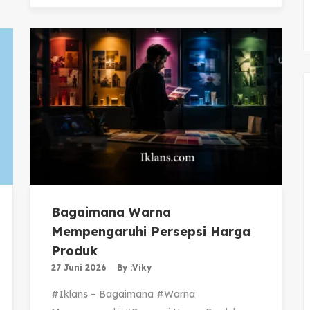
Bagaimana Warna
Mempengaruhi Persepsi Harga
Produk
27 Juni 2026
By :
Viky
#Iklans – Bagaimana #Warna