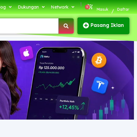
|
log
Dukungan
Network
Masuk
Daftar
/
Pasang Iklan