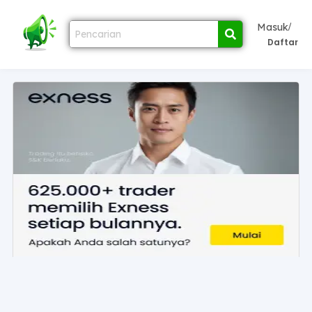
/
Masuk
Daftar