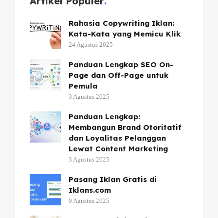
Artikel Populer
Rahasia Copywriting Iklan:
Kata-Kata yang Memicu Klik
24 Agustus 2025
Panduan Lengkap SEO On-
Page dan Off-Page untuk
Pemula
3 Agustus 2025
Panduan Lengkap:
Membangun Brand Otoritatif
dan Loyalitas Pelanggan
Lewat Content Marketing
3 Agustus 2025
Pasang Iklan Gratis di
Iklans.com
9 Agustus 2025