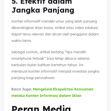
5. Efektif dalam
Jangka Panjang
Konten informatif memiliki umur yang lebih panjang
dibandingkan iklan biasa. Artikel atau video edukasi
dapat terus relevan dan dicari oleh pengguna dalam
waktu lama.
Sebagai contoh, artikel tentang “tips memilih
smartphone terbaik” bisa tetap dibaca selama
berbulan-bulan bahkan bertahun-tahun. Ini
membuat konten informatif menjadi investasi jangka
panjang bagi perusahaan.
Baca Juga:
Mengelola Ekspektasi Konsumen
melalui Konten Informasi dalam Iklan
Peran Media