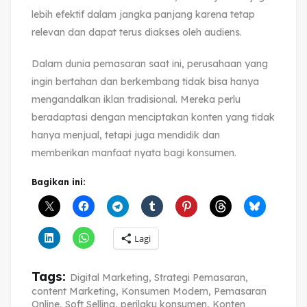
lebih efektif dalam jangka panjang karena tetap
relevan dan dapat terus diakses oleh audiens.
Dalam dunia pemasaran saat ini, perusahaan yang
ingin bertahan dan berkembang tidak bisa hanya
mengandalkan iklan tradisional. Mereka perlu
beradaptasi dengan menciptakan konten yang tidak
hanya menjual, tetapi juga mendidik dan
memberikan manfaat nyata bagi konsumen.
Bagikan ini:
Lagi
Tags:
Digital Marketing
,
Strategi Pemasaran
,
content Marketing
,
Konsumen Modern
,
Pemasaran
Online
,
Soft Selling
,
perilaku konsumen
,
Konten