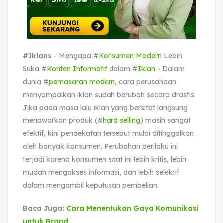
#Iklans
- Mengapa #
Konsumen Modern
Lebih
Suka #
Konten Informatif
dalam #
Iklan
- Dalam
dunia #
pemasaran modern
, cara perusahaan
menyampaikan iklan sudah berubah secara drastis.
Jika pada masa lalu iklan yang bersifat langsung
menawarkan produk (#
hard selling
) masih sangat
efektif, kini pendekatan tersebut mulai ditinggalkan
oleh banyak konsumen. Perubahan perilaku ini
terjadi karena konsumen saat ini lebih kritis, lebih
mudah mengakses informasi, dan lebih selektif
dalam mengambil keputusan pembelian.
Baca Juga:
Cara Menentukan Gaya Komunikasi
untuk Brand