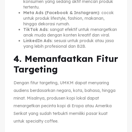
konsumen yang sedang aktif mencari produk
tertentu.
Meta Ads (Facebook & Instagram)
: cocok
untuk produk lifestyle, fashion, makanan,
hingga dekorasi rumah.
TikTok Ads
: sangat efektif untuk menargetkan
anak muda dengan konten kreatif dan viral.
LinkedIn Ads
: sesuai untuk produk atau jasa
yang lebih profesional dan B2B.
4. Memanfaatkan Fitur
Targeting
Dengan fitur targeting, UMKM dapat menyaring
audiens berdasarkan negara, kota, bahasa, hingga
minat. Misalnya, produsen kopi lokal dapat
menargetkan pecinta kopi di Eropa atau Amerika
Serikat yang sudah terbukti memiliki pasar kuat
untuk specialty coffee.