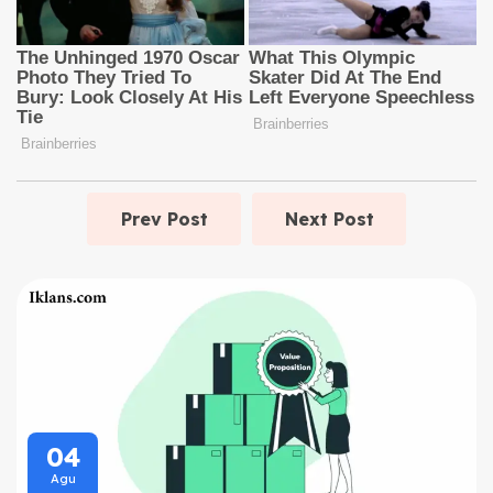
Prev Post
Next Post
04
Agu