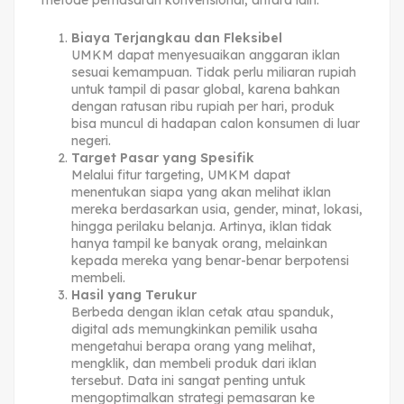
metode pemasaran konvensional, antara lain:
Biaya Terjangkau dan Fleksibel
UMKM dapat menyesuaikan anggaran iklan
sesuai kemampuan. Tidak perlu miliaran rupiah
untuk tampil di pasar global, karena bahkan
dengan ratusan ribu rupiah per hari, produk
bisa muncul di hadapan calon konsumen di luar
negeri.
Target Pasar yang Spesifik
Melalui fitur targeting, UMKM dapat
menentukan siapa yang akan melihat iklan
mereka berdasarkan usia, gender, minat, lokasi,
hingga perilaku belanja. Artinya, iklan tidak
hanya tampil ke banyak orang, melainkan
kepada mereka yang benar-benar berpotensi
membeli.
Hasil yang Terukur
Berbeda dengan iklan cetak atau spanduk,
digital ads memungkinkan pemilik usaha
mengetahui berapa orang yang melihat,
mengklik, dan membeli produk dari iklan
tersebut. Data ini sangat penting untuk
mengoptimalkan strategi pemasaran ke