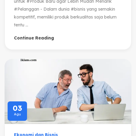
untuk #Produk Baru agar Lebih Mudah Menarik
#Pelanggan - Dalam dunia #bisnis yang semakin
kompetitif, memiliki produk berkualitas saja belum
tentu ...
Continue Reading
03
Agu
Ekonomi dan Bisnis