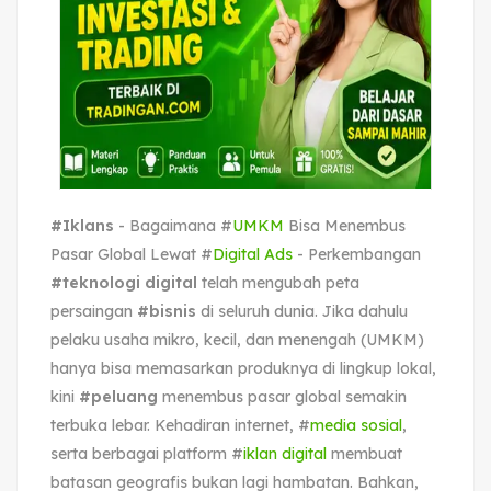
#Iklans
- Bagaimana #
UMKM
Bisa Menembus
Pasar Global Lewat #
Digital Ads
- Perkembangan
#teknologi digital
telah mengubah peta
persaingan
#bisnis
di seluruh dunia. Jika dahulu
pelaku usaha mikro, kecil, dan menengah (UMKM)
hanya bisa memasarkan produknya di lingkup lokal,
kini
#peluang
menembus pasar global semakin
terbuka lebar. Kehadiran internet, #
media sosial
,
serta berbagai platform #
iklan digital
membuat
batasan geografis bukan lagi hambatan. Bahkan,