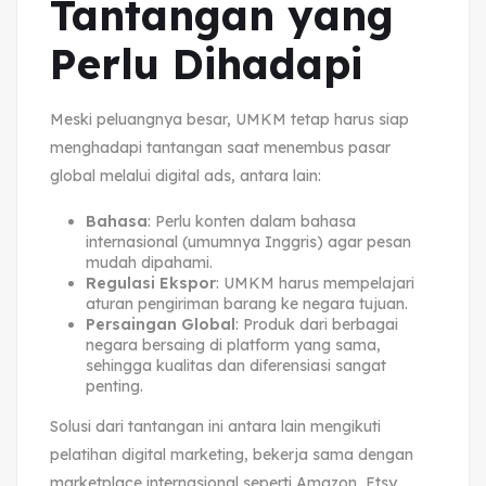
Tantangan yang
Perlu Dihadapi
Meski peluangnya besar, UMKM tetap harus siap
menghadapi tantangan saat menembus pasar
global melalui digital ads, antara lain:
Bahasa
: Perlu konten dalam bahasa
internasional (umumnya Inggris) agar pesan
mudah dipahami.
Regulasi Ekspor
: UMKM harus mempelajari
aturan pengiriman barang ke negara tujuan.
Persaingan Global
: Produk dari berbagai
negara bersaing di platform yang sama,
sehingga kualitas dan diferensiasi sangat
penting.
Solusi dari tantangan ini antara lain mengikuti
pelatihan digital marketing, bekerja sama dengan
marketplace internasional seperti Amazon, Etsy,