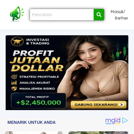
/
Masuk
Daftar