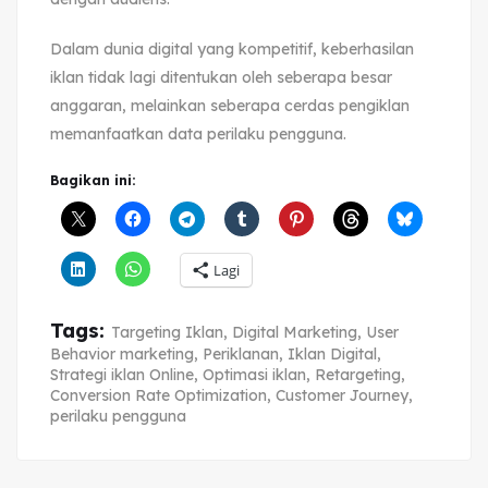
Dalam dunia digital yang kompetitif, keberhasilan
iklan tidak lagi ditentukan oleh seberapa besar
anggaran, melainkan seberapa cerdas pengiklan
memanfaatkan data perilaku pengguna.
Bagikan ini:
Lagi
Tags:
Targeting Iklan
,
Digital Marketing
,
User
Behavior marketing
,
Periklanan
,
Iklan Digital
,
Strategi iklan Online
,
Optimasi iklan
,
Retargeting
,
Conversion Rate Optimization
,
Customer Journey
,
perilaku pengguna