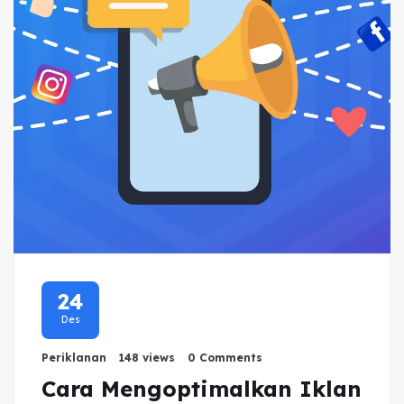
24
Des
Periklanan
148 views
0 Comments
Cara Mengoptimalkan Iklan