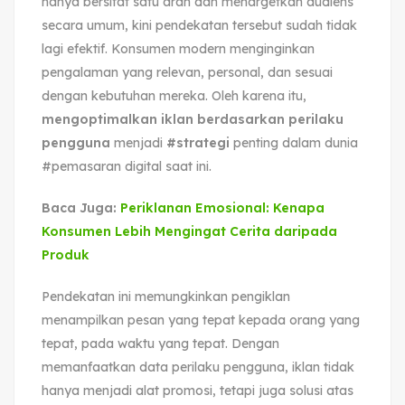
hanya bersifat satu arah dan menargetkan audiens
secara umum, kini pendekatan tersebut sudah tidak
lagi efektif. Konsumen modern menginginkan
pengalaman yang relevan, personal, dan sesuai
dengan kebutuhan mereka. Oleh karena itu,
mengoptimalkan iklan berdasarkan perilaku
pengguna
menjadi
#strategi
penting dalam dunia
#pemasaran digital saat ini.
Baca Juga:
Periklanan Emosional: Kenapa
Konsumen Lebih Mengingat Cerita daripada
Produk
Pendekatan ini memungkinkan pengiklan
menampilkan pesan yang tepat kepada orang yang
tepat, pada waktu yang tepat. Dengan
memanfaatkan data perilaku pengguna, iklan tidak
hanya menjadi alat promosi, tetapi juga solusi atas