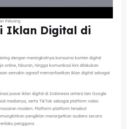
dan Peluang
 Iklan Digital di
eiring dengan meningkatnya konsumsi konten digital
a online, hiburan, hingga komunikasi kini dilakukan
ahaan semakin agresif memanfaatkan iklan digital sebagai
si pasar iklan digital di Indonesia antara lain Google
ial medianya, serta TikTok sebagai platform video
masaran modern. Platform-platform tersebut
memungkinkan pengiklan menargetkan audiens secara
perilaku pengguna.