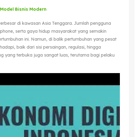
Model Bisnis Modern
l terbesar di kawasan Asia Tenggara. Jumlah pengguna
rtphone, serta gaya hidup masyarakat yang semakin
ertumbuhan ini. Namun, di balik pertumbuhan yang pesat
adapi, baik dari sisi persaingan, regulasi, hingga
g yang terbuka juga sangat luas, terutama bagi pelaku