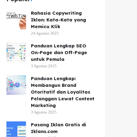
Rahasia Copywriting
Iklan: Kata-Kata yang
Memicu Klik
24 Agustus 2025
Panduan Lengkap SEO
On-Page dan Off-Page
untuk Pemula
3 Agustus 2025
Panduan Lengkap:
Membangun Brand
Otoritatif dan Loyalitas
Pelanggan Lewat Content
Marketing
3 Agustus 2025
Pasang Iklan Gratis di
Iklans.com