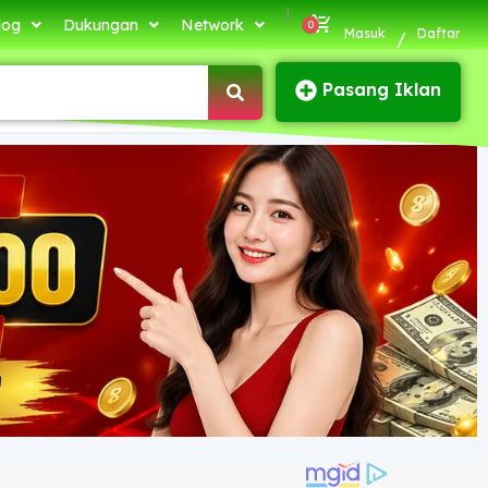
|
log
Dukungan
Network
Masuk
Daftar
/
Pasang Iklan