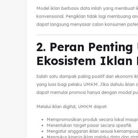
Model iklan berbasis data inilah yang membuat ikl
konvensional. Pengiklan tidak lagi membuang an
dapat langsung menyasar calon konsumen potens
2. Peran Pentin
Ekosistem Iklan 
Salah satu dampak paling positif dari ekonomi ik
yang luas bagi pelaku UMKM. Jika dahulu iklan
dapat memulai promosi hanya dengan modal pulu
Melalui iklan digital, UMKM dapat:
Mempromosikan produk secara lokal maupu
Menentukan target pasar secara spesifik
Mengatur anggaran iklan sesuai kemampu
Mengukur kinerja iklan melalui data dan stat