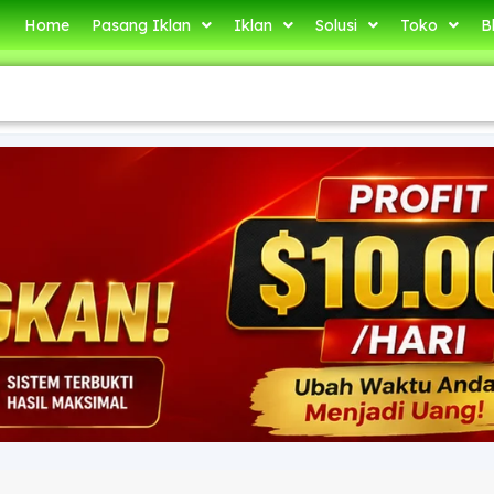
Home
Pasang Iklan
Iklan
Solusi
Toko
B