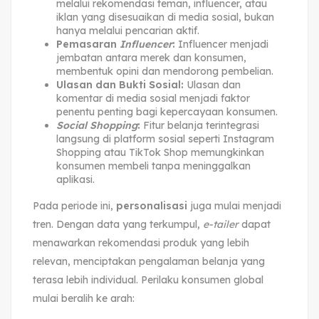
melalui rekomendasi teman, influencer, atau
iklan yang disesuaikan di media sosial, bukan
hanya melalui pencarian aktif.
Pemasaran
Influencer
:
Influencer menjadi
jembatan antara merek dan konsumen,
membentuk opini dan mendorong pembelian.
Ulasan dan Bukti Sosial:
Ulasan dan
komentar di media sosial menjadi faktor
penentu penting bagi kepercayaan konsumen.
Social Shopping
:
Fitur belanja terintegrasi
langsung di platform sosial seperti Instagram
Shopping atau TikTok Shop memungkinkan
konsumen membeli tanpa meninggalkan
aplikasi.
Pada periode ini,
personalisasi
juga mulai menjadi
tren. Dengan data yang terkumpul,
e-tailer
dapat
menawarkan rekomendasi produk yang lebih
relevan, menciptakan pengalaman belanja yang
terasa lebih individual. Perilaku konsumen global
mulai beralih ke arah: