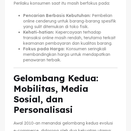
Perilaku konsumen saat itu masih berfokus pada:
Pencarian Berbasis Kebutuhan:
Pembelian
online cenderung untuk barang-barang spesifik
yang sulit ditemukan di toko fisik.
Kehati-hatian:
Kepercayaan terhadap
transaksi online masih rendah, terutama terkait
keamanan pembayaran dan kualitas barang.
Fokus pada Harga:
Konsumen seringkali
membandingkan harga untuk mendapatkan
penawaran terbaik.
Gelombang Kedua:
Mobilitas, Media
Sosial, dan
Personalisasi
Awal 2010-an menandai gelombang kedua evolusi
e-commerce, didorong oleh dua kekuatan utama: