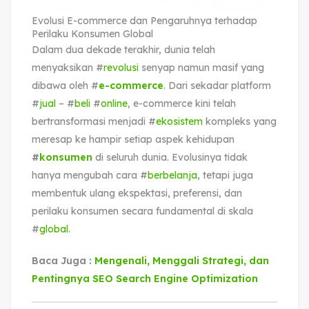
Evolusi E-commerce dan Pengaruhnya terhadap
Perilaku Konsumen Global
Dalam dua dekade terakhir, dunia telah
menyaksikan #
revolusi
senyap namun masif yang
dibawa oleh #
e-commerce
. Dari sekadar platform
#
jual
– #
beli
#
online
, e-commerce kini telah
bertransformasi menjadi #
ekosistem
kompleks yang
meresap ke hampir setiap aspek kehidupan
#
konsumen
di seluruh dunia. Evolusinya tidak
hanya mengubah cara #
berbelanja
, tetapi juga
membentuk ulang ekspektasi, preferensi, dan
perilaku konsumen secara fundamental di skala
#
global
.
Baca Juga :
Mengenali, Menggali Strategi, dan
Pentingnya SEO Search Engine Optimization