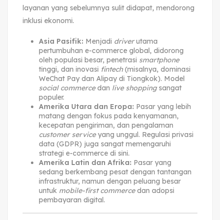
layanan yang sebelumnya sulit didapat, mendorong
inklusi ekonomi.
Asia Pasifik:
Menjadi
driver
utama
pertumbuhan e-commerce global, didorong
oleh populasi besar, penetrasi
smartphone
tinggi, dan inovasi
fintech
(misalnya, dominasi
WeChat Pay dan Alipay di Tiongkok). Model
social commerce
dan
live shopping
sangat
populer.
Amerika Utara dan Eropa:
Pasar yang lebih
matang dengan fokus pada kenyamanan,
kecepatan pengiriman, dan pengalaman
customer service
yang unggul. Regulasi privasi
data (GDPR) juga sangat memengaruhi
strategi e-commerce di sini.
Amerika Latin dan Afrika:
Pasar yang
sedang berkembang pesat dengan tantangan
infrastruktur, namun dengan peluang besar
untuk
mobile-first commerce
dan adopsi
pembayaran digital.