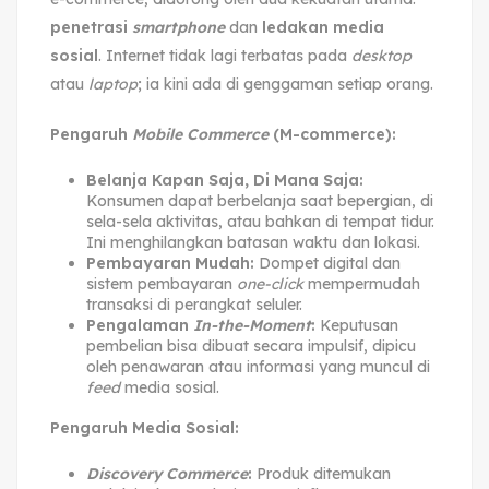
penetrasi
smartphone
dan
ledakan media
sosial
. Internet tidak lagi terbatas pada
desktop
atau
laptop
; ia kini ada di genggaman setiap orang.
Pengaruh
Mobile Commerce
(M-commerce):
Belanja Kapan Saja, Di Mana Saja:
Konsumen dapat berbelanja saat bepergian, di
sela-sela aktivitas, atau bahkan di tempat tidur.
Ini menghilangkan batasan waktu dan lokasi.
Pembayaran Mudah:
Dompet digital dan
sistem pembayaran
one-click
mempermudah
transaksi di perangkat seluler.
Pengalaman
In-the-Moment
:
Keputusan
pembelian bisa dibuat secara impulsif, dipicu
oleh penawaran atau informasi yang muncul di
feed
media sosial.
Pengaruh Media Sosial:
Discovery Commerce
:
Produk ditemukan