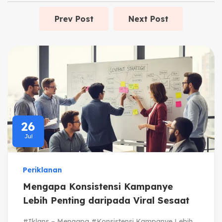
Prev Post
Next Post
26
Jul
Periklanan
Mengapa Konsistensi Kampanye
Lebih Penting daripada Viral Sesaat
#Iklans – Mengapa #Konsistensi Kampanye Lebih