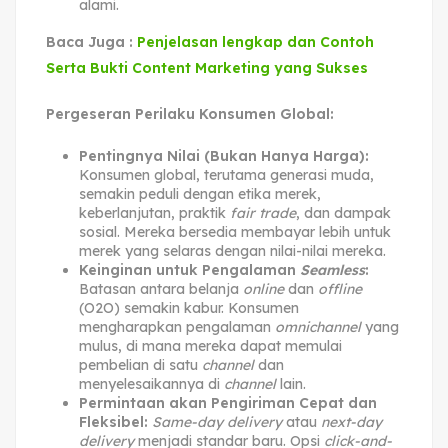
alami.
Baca Juga :
Penjelasan lengkap dan Contoh
Serta Bukti Content Marketing yang Sukses
Pergeseran Perilaku Konsumen Global:
Pentingnya Nilai (Bukan Hanya Harga):
Konsumen global, terutama generasi muda,
semakin peduli dengan etika merek,
keberlanjutan, praktik
fair trade
, dan dampak
sosial. Mereka bersedia membayar lebih untuk
merek yang selaras dengan nilai-nilai mereka.
Keinginan untuk Pengalaman
Seamless
:
Batasan antara belanja
online
dan
offline
(O2O) semakin kabur. Konsumen
mengharapkan pengalaman
omnichannel
yang
mulus, di mana mereka dapat memulai
pembelian di satu
channel
dan
menyelesaikannya di
channel
lain.
Permintaan akan Pengiriman Cepat dan
Fleksibel:
Same-day delivery
atau
next-day
delivery
menjadi standar baru. Opsi
click-and-