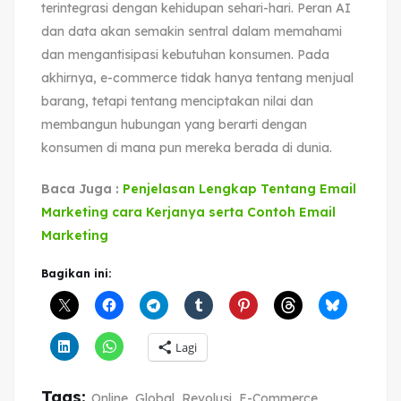
terintegrasi dengan kehidupan sehari-hari. Peran AI
dan data akan semakin sentral dalam memahami
dan mengantisipasi kebutuhan konsumen. Pada
akhirnya, e-commerce tidak hanya tentang menjual
barang, tetapi tentang menciptakan nilai dan
membangun hubungan yang berarti dengan
konsumen di mana pun mereka berada di dunia.
Baca Juga :
Penjelasan Lengkap Tentang Email
Marketing cara Kerjanya serta Contoh Email
Marketing
Bagikan ini:
Lagi
Tags:
Online
,
Global
,
Revolusi
,
E-Commerce
,