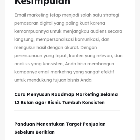
Kesimpulan
Email marketing tetap menjadi salah satu strategi
pemasaran digital yang paling kuat karena
kemampuannya untuk menjangkau audiens secara
langsung, mempersonalisasi komunikasi, dan
mengukur hasil dengan akurat. Dengan
perencanaan yang tepat, konten yang relevan, dan
analisis yang konsisten, Anda bisa membangun
kampanye email marketing yang sangat efektif
untuk mendukung tujuan bisnis Anda.
Cara Menyusun Roadmap Marketing Selama
12 Bulan agar Bisnis Tumbuh Konsisten
Panduan Menentukan Target Penjualan
Sebelum Beriklan