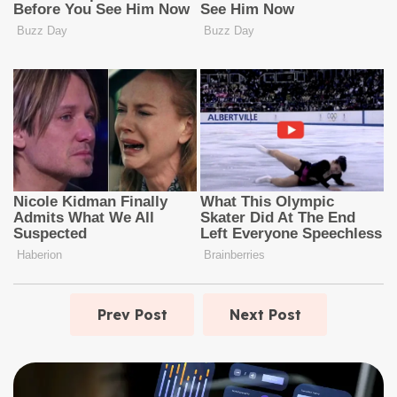
Prev Post
Next Post