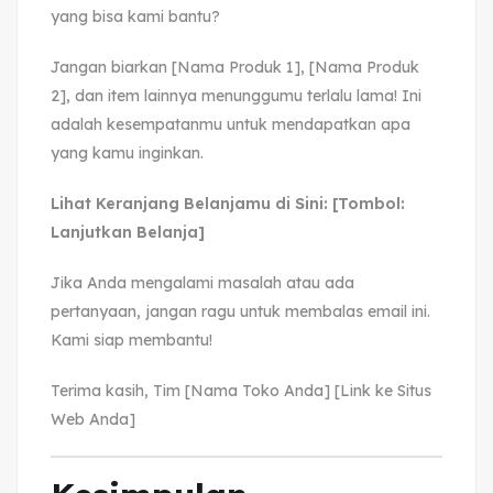
yang bisa kami bantu?
Jangan biarkan [Nama Produk 1], [Nama Produk
2], dan item lainnya menunggumu terlalu lama! Ini
adalah kesempatanmu untuk mendapatkan apa
yang kamu inginkan.
Lihat Keranjang Belanjamu di Sini:
[Tombol:
Lanjutkan Belanja]
Jika Anda mengalami masalah atau ada
pertanyaan, jangan ragu untuk membalas email ini.
Kami siap membantu!
Terima kasih, Tim [Nama Toko Anda] [Link ke Situs
Web Anda]