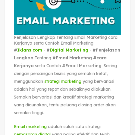
Penjelasan Lengkap Tentang Email Marketing cara
Kerjanya serta Contoh Email Marketing
#
Iklans.com
-
#
Digital Marketing
-
#Penjelasan
Lengkap
Tentang
#Email Marketing
#cara
Kerjanya
serta Contoh
#Email Marketing
. Seiring
dengan persaingan bisnis yang semakin ketat,
menggunakan
strategi marketing
yang bervariasi
adalah hal yang tepat dan sebaiknya dilakukan.
Semakin bervariasi dan kreatif strategi marketing
yang digunakan, tentu peluang closing order akan
semakin tinggi.
Email marketing
adalah salah satu strategi
pemasaran digital
yang paling efektif dan telah