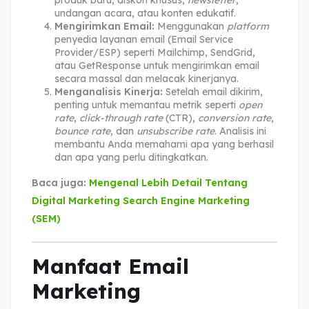
produk baru, diskon khusus,
newsletter
,
undangan acara, atau konten edukatif.
Mengirimkan Email:
Menggunakan
platform
penyedia layanan email (Email Service
Provider/ESP) seperti Mailchimp, SendGrid,
atau GetResponse untuk mengirimkan email
secara massal dan melacak kinerjanya.
Menganalisis Kinerja:
Setelah email dikirim,
penting untuk memantau metrik seperti
open
rate
,
click-through rate
(CTR),
conversion rate
,
bounce rate
, dan
unsubscribe rate
. Analisis ini
membantu Anda memahami apa yang berhasil
dan apa yang perlu ditingkatkan.
Baca juga:
Mengenal Lebih Detail Tentang
Digital Marketing Search Engine Marketing
(SEM)
Manfaat Email
Marketing