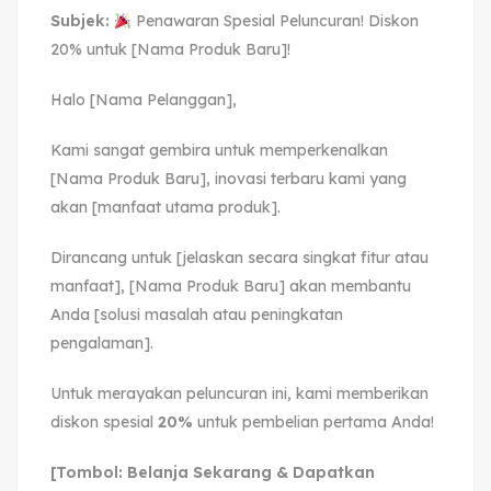
Subjek:
Penawaran Spesial Peluncuran! Diskon
20% untuk [Nama Produk Baru]!
Halo [Nama Pelanggan],
Kami sangat gembira untuk memperkenalkan
[Nama Produk Baru], inovasi terbaru kami yang
akan [manfaat utama produk].
Dirancang untuk [jelaskan secara singkat fitur atau
manfaat], [Nama Produk Baru] akan membantu
Anda [solusi masalah atau peningkatan
pengalaman].
Untuk merayakan peluncuran ini, kami memberikan
diskon spesial
20%
untuk pembelian pertama Anda!
[Tombol: Belanja Sekarang & Dapatkan