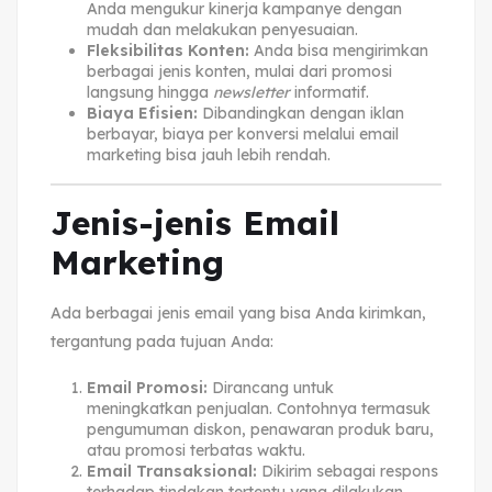
Anda mengukur kinerja kampanye dengan
mudah dan melakukan penyesuaian.
Fleksibilitas Konten:
Anda bisa mengirimkan
berbagai jenis konten, mulai dari promosi
langsung hingga
newsletter
informatif.
Biaya Efisien:
Dibandingkan dengan iklan
berbayar, biaya per konversi melalui email
marketing bisa jauh lebih rendah.
Jenis-jenis Email
Marketing
Ada berbagai jenis email yang bisa Anda kirimkan,
tergantung pada tujuan Anda:
Email Promosi:
Dirancang untuk
meningkatkan penjualan. Contohnya termasuk
pengumuman diskon, penawaran produk baru,
atau promosi terbatas waktu.
Email Transaksional:
Dikirim sebagai respons