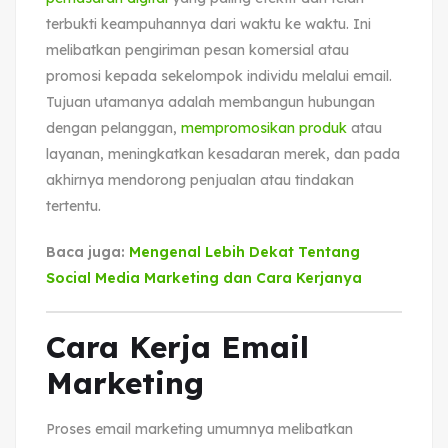
terbukti keampuhannya dari waktu ke waktu. Ini
melibatkan pengiriman pesan komersial atau
promosi kepada sekelompok individu melalui email.
Tujuan utamanya adalah membangun hubungan
dengan pelanggan,
mempromosikan produk
atau
layanan, meningkatkan kesadaran merek, dan pada
akhirnya mendorong penjualan atau tindakan
tertentu.
Baca juga:
Mengenal Lebih Dekat Tentang
Social Media Marketing dan Cara Kerjanya
Cara Kerja Email
Marketing
Proses email marketing umumnya melibatkan