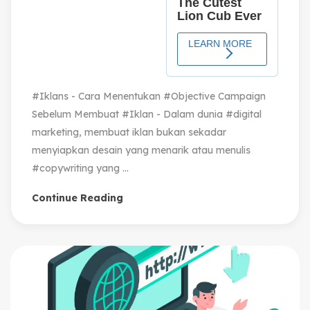
#Iklans - Cara Menentukan #Objective Campaign
Sebelum Membuat #Iklan - Dalam dunia #digital
marketing, membuat iklan bukan sekadar
menyiapkan desain yang menarik atau menulis
#copywriting yang ...
Continue Reading