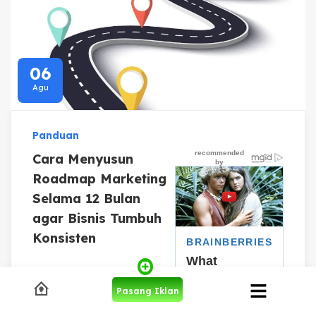
06
Agu
Panduan
Cara Menyusun
Roadmap Marketing
Selama 12 Bulan
agar Bisnis Tumbuh
Konsisten
Pasang Iklan