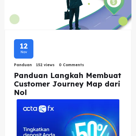
12
Nov
Panduan
152 views
0 Comments
Panduan Langkah Membuat
Customer Journey Map dari
Nol