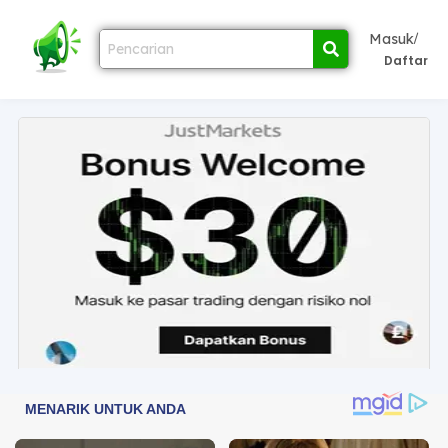
/
Masuk
Daftar