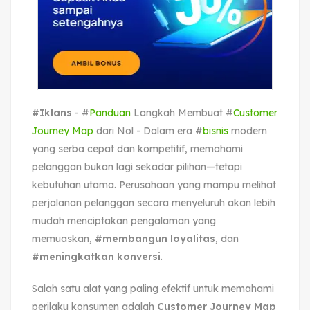
#Iklans
- #
Panduan
Langkah Membuat #
Customer
Journey Map
dari Nol - Dalam era #
bisnis
modern
yang serba cepat dan kompetitif, memahami
pelanggan bukan lagi sekadar pilihan—tetapi
kebutuhan utama. Perusahaan yang mampu melihat
perjalanan pelanggan secara menyeluruh akan lebih
mudah menciptakan pengalaman yang
memuaskan,
#membangun loyalitas
, dan
#meningkatkan konversi
.
Salah satu alat yang paling efektif untuk memahami
perilaku konsumen adalah
Customer Journey Map