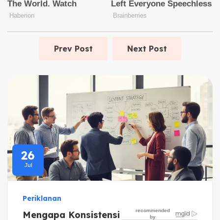
Prev Post
Next Post
26
Jul
Periklanan
Mengapa Konsistensi