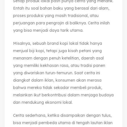
Setiap produk lokal pasti punya cerita yang menarik.
Entah itu soal bahan baku yang berasal dari alam,
proses produksi yang masih tradisional, atau
perjuangan para pengrajin di baliknya. Cerita inilah
yang bisa menjadi daya tarik utama.
Misalnya, sebuah brand kopi lokal tidak hanya
menjual biji kopi, tetapi juga kisah petani yang
menanam dengan penuh ketelitian, daerah asal
yang memiliki kekhasan rasa, atau tradisi panen
yang diwariskan turun-temurun. Saat cerita ini
diangkat dalam iklan, konsumen akan merasa
bahwa mereka tidak sekadar membeli produk,
melainkan ikut berkontribusi dalam menjaga budaya
dan mendukung ekonomi lokal.
Cerita sederhana, ketika disampaikan dengan tulus,
bisa menjadi pembeda utama di tengah lautan iklan