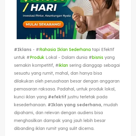
#Iklans
- #
Rahasia Iklan Sederhana
tapi Efektif
untuk #
Produk
Lokal - Dalam dunia #
bisnis
yang
semakin kompetitif, #
iklan
sering dianggap sebagai
sesuatu yang rumit, mahal, dan hanya bisa
dilakukan oleh perusahaan besar dengan anggaran
pemasaran raksasa. Padahal, untuk produk lokal,
kunci iklan yang
#efektif
justru terletak pada
kesederhanaan.
#Iklan yang sederhana
, mudah
dipahami, dan relevan dengan audiens bisa
menghasilkan dampak yang jauh lebih besar
dibanding iklan rumit yang sulit dicerna.