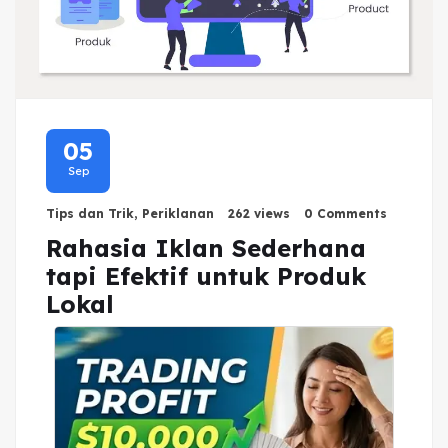
05
Sep
Tips dan Trik
,
Periklanan
262 views
0 Comments
Rahasia Iklan Sederhana
tapi Efektif untuk Produk
Lokal