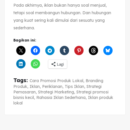
Pada akhirnya, iklan bukan hanya soal menjual,
tetapi soal membangun hubungan. Dan hubungan
yang kuat sering kali dimulai dari sesuatu yang
sederhana.
Bagikan ini:
Lagi
Tags:
Cara Promosi Produk Lokal
,
Branding
Produk
,
Iklan
,
Periklanan
,
Tips Iklan
,
Strategi
Pemasaran
,
Strategi Marketing
,
Strategi promosi
bisnis kecil
,
Rahasia Iklan Sederhana
,
Iklan produk
lokal