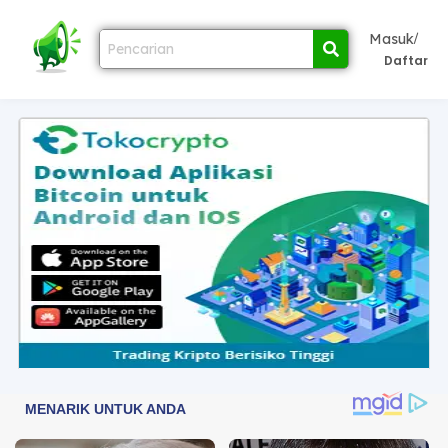
/
Masuk
Daftar