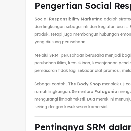
Pengertian Social Res
Social Responsibility Marketing
adalah strat
dan lingkungan sebagai inti dari kegiatan bisni
produk, tetapi juga membangun hubungan emosion
yang diusung perusahaan.
Melalui SRM, perusahaan berusaha menjadi bagian
perubahan iklim, kemiskinan, kesenjangan pend
pemasaran tidak lagi sekadar alat promosi, mel
Sebagai contoh,
The Body Shop
menolak uji c
ramah lingkungan. Sementara
Patagonia
mengaj
mengurangi limbah tekstil. Dua merek ini menunju
seiring dengan kesuksesan komersial.
Pentingnya SRM dala