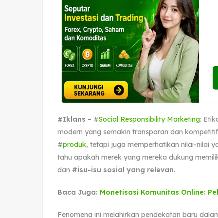
#Iklans
– #
Social Responsibility Marketing
: Eti
modern yang semakin transparan dan kompetitif,
#
produk
, tetapi juga memperhatikan nilai-nilai 
tahu apakah merek yang mereka dukung memilik
dan
#isu-isu sosial yang relevan
.
Baca Juga:
Monetisasi Komunitas Online: Pel
Fenomena ini melahirkan pendekatan baru dala