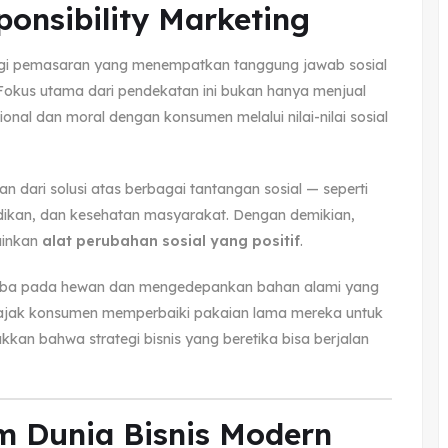
ponsibility Marketing
egi pemasaran yang menempatkan tanggung jawab sosial
s. Fokus utama dari pendekatan ini bukan hanya menjual
al dan moral dengan konsumen melalui nilai-nilai sosial
 dari solusi atas berbagai tantangan sosial — seperti
idikan, dan kesehatan masyarakat. Dengan demikian,
ainkan
alat perubahan sosial yang positif
.
oba pada hewan dan mengedepankan bahan alami yang
ak konsumen memperbaiki pakaian lama mereka untuk
kkan bahwa strategi bisnis yang beretika bisa berjalan
m Dunia Bisnis Modern