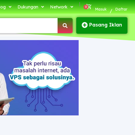
|
log
Dukungan
Network
Masuk
Daftar
/
Pasang Iklan