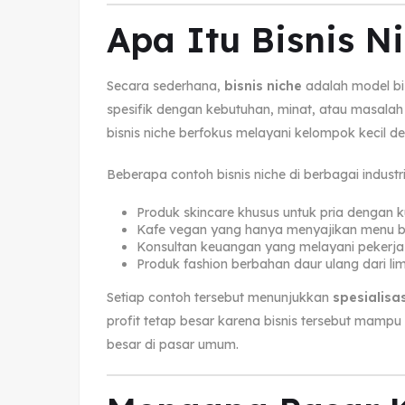
Apa Itu Bisnis N
Secara sederhana,
bisnis niche
adalah model bi
spesifik dengan kebutuhan, minat, atau masalah
bisnis niche berfokus melayani kelompok kecil d
Beberapa contoh bisnis niche di berbagai industri
Produk skincare khusus untuk pria dengan kuli
Kafe vegan yang hanya menyajikan menu be
Konsultan keuangan yang melayani pekerja le
Produk fashion berbahan daur ulang dari limb
Setiap contoh tersebut menunjukkan
spesialisa
profit tetap besar karena bisnis tersebut mamp
besar di pasar umum.