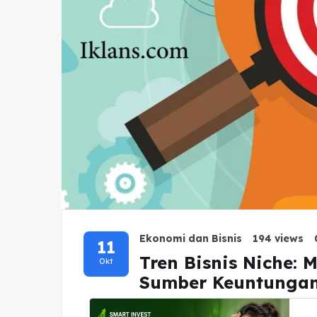
Ekonomi dan Bisnis
194 views
11
Tren Bisnis Niche: 
Okt
Sumber Keuntungan