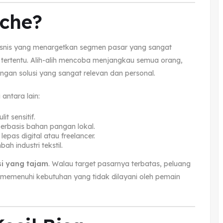
iche?
snis yang menargetkan segmen pasar yang sangat
 tertentu. Alih-alih mencoba menjangkau semua orang,
engan solusi yang sangat relevan dan personal.
 antara lain:
t sensitif.
rbasis bahan pangan lokal.
pas digital atau freelancer.
ah industri tekstil.
si yang tajam
. Walau target pasarnya terbatas, peluang
u memenuhi kebutuhan yang tidak dilayani oleh pemain