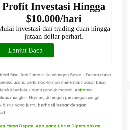
Kecil Bisa Jadi Sumber Keuntungan Besar – Dalam dunia
k pelaku usaha berlomba-lomba menembus pasar besar
ereka berfokus pada produk massal, #
strategi
eluas mungkin. Namun, di tengah persaingan sengit
 bisnis yang justru
berhasil besar dengan
ket
.
en Masa Depan: Apa yang Harus Dipersiapkan