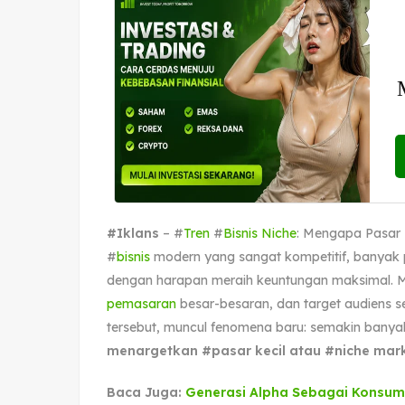
#Iklans
– #
Tren
#
Bisnis Niche
: Mengapa Pasar 
#
bisnis
modern yang sangat kompetitif, banya
dengan harapan meraih keuntungan maksimal. M
pemasaran
besar-besaran, dan target audiens s
tersebut, muncul fenomena baru: semakin banyak
menargetkan #pasar kecil atau #niche mar
Baca Juga:
Generasi Alpha Sebagai Konsum