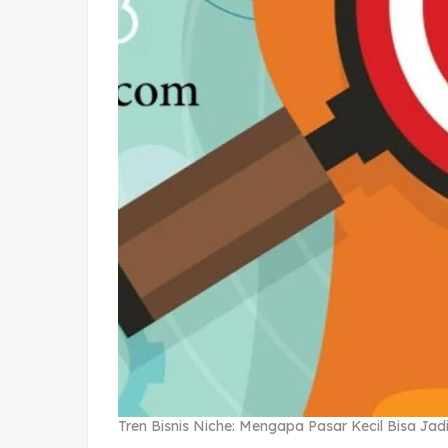
Tren Bisnis Niche: Mengapa Pasar Kecil Bisa Ja