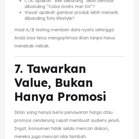
CTA: apakah “Beli Sekarang” lebih berhasil
dibanding “Coba Gratis Hari Ini”?
Visual: apakah gambar produk lebih menarik
dibanding foto lifestyle?
Hasil A/B testing memberi data nyata sehingga
Anda bisa terus mengoptimasi iklan tanpa harus
menebak-nebak.
7. Tawarkan
Value, Bukan
Hanya Promosi
Iklan yang hanya berisi penawaran harga atau
promosi cenderung cepat membuat audiens jenuh.
Ingat, konsumen tidak selalu mencari diskon,
mereka juga mencari nilai tambah.