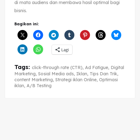
di mata audiens dan membawa hasil optimal bagi
bisnis.
Bagikan ini:
Lagi
Tags:
click-through rate (CTR)
,
Ad Fatigue
,
Digital
Marketing
,
Sosial Media ads
,
Iklan
,
Tips Dan Trik
,
content Marketing
,
Strategi iklan Online
,
Optimasi
iklan
,
A/B Testing