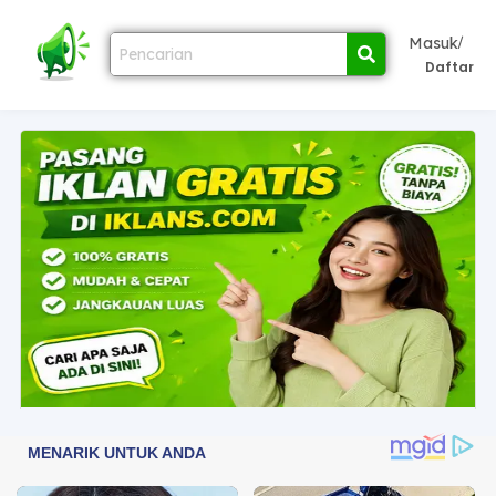
/
Masuk
Daftar