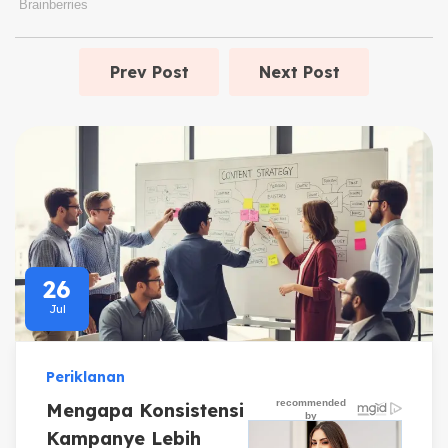
Prev Post
Next Post
26
Jul
Periklanan
Mengapa Konsistensi
Kampanye Lebih