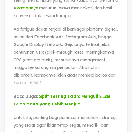
sering melihat iklan yang sama. Akibatnya, performa
#
kampanye
menurun, biaya meningkat, dan hasil
konversi tidak sesuai harapan.
Ad fatigue dapat terjadi di berbagai platform digital,
mulai dari Facebook Ads, Instagram Ads, hingga
Google Display Network. Gejalanya terlihat jelas:
penurunan CTR (click-through rate), meningkatnya
CPC (cost per click), menurunnya engagement,
hingga berkurangnya penjualan. Jika hal ini
dibiarkan, kampanye iklan akan menjadi boros dan
kurang efektif.
Baca Juga:
Split Testing Iklan: Menguji 2 Ide
Iklan Mana yang Lebih Menjual
Untuk itu, penting bagi pemasar memahami strategi
yang tepat agar iklan tetap segar, menarik, dan