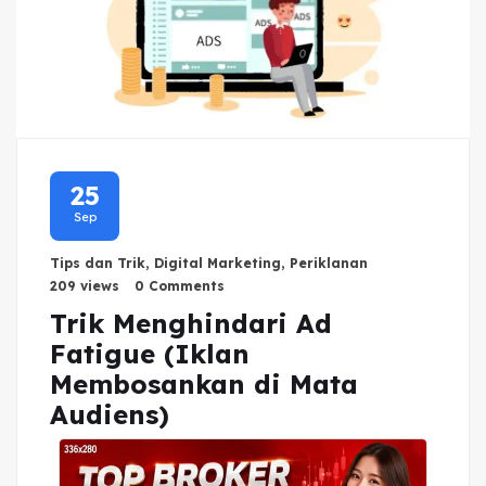
25
Sep
Tips dan Trik
,
Digital Marketing
,
Periklanan
209 views
0 Comments
Trik Menghindari Ad
Fatigue (Iklan
Membosankan di Mata
Audiens)