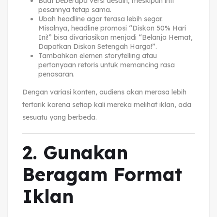
Buat beberapa versi desain, meskipun inti
pesannya tetap sama.
Ubah headline agar terasa lebih segar.
Misalnya, headline promosi “Diskon 50% Hari
Ini!” bisa divariasikan menjadi “Belanja Hemat,
Dapatkan Diskon Setengah Harga!”.
Tambahkan elemen storytelling atau
pertanyaan retoris untuk memancing rasa
penasaran.
Dengan variasi konten, audiens akan merasa lebih
tertarik karena setiap kali mereka melihat iklan, ada
sesuatu yang berbeda.
2. Gunakan
Beragam Format
Iklan