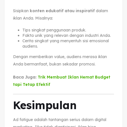
Sisipkan
konten edukatif atau inspiratif
dalam
iklan Anda. Misalnya:
Tips singkat penggunaan produk.
Fakta unik yang relevan dengan industri Anda.
Cerita singkat yang menyentuh sisi emosional
audiens.
Dengan memberikan value, audiens merasa iklan
Anda bermanfaat, bukan sekadar promosi.
Baca Juga:
Trik Membuat Iklan Hemat Budget
tapi Tetap Efektif
Kesimpulan
Ad fatigue adalah tantangan serius dalam digital
marketing. Jika tidak diantisipasi, iklan bisa