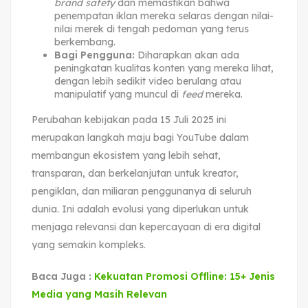
brand safety
dan memastikan bahwa
penempatan iklan mereka selaras dengan nilai-
nilai merek di tengah pedoman yang terus
berkembang.
Bagi Pengguna:
Diharapkan akan ada
peningkatan kualitas konten yang mereka lihat,
dengan lebih sedikit video berulang atau
manipulatif yang muncul di
feed
mereka.
Perubahan kebijakan pada 15 Juli 2025 ini
merupakan langkah maju bagi YouTube dalam
membangun ekosistem yang lebih sehat,
transparan, dan berkelanjutan untuk kreator,
pengiklan, dan miliaran penggunanya di seluruh
dunia. Ini adalah evolusi yang diperlukan untuk
menjaga relevansi dan kepercayaan di era digital
yang semakin kompleks.
Baca Juga :
Kekuatan Promosi Offline: 15+ Jenis
Media yang Masih Relevan