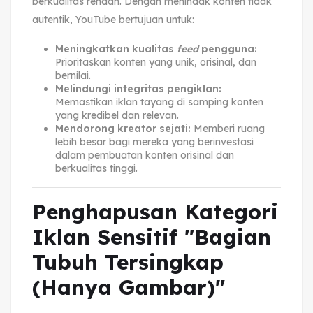
berkualitas rendah. Dengan menindak konten tidak
autentik, YouTube bertujuan untuk:
Meningkatkan kualitas
feed
pengguna:
Prioritaskan konten yang unik, orisinal, dan
bernilai.
Melindungi integritas pengiklan:
Memastikan iklan tayang di samping konten
yang kredibel dan relevan.
Mendorong kreator sejati:
Memberi ruang
lebih besar bagi mereka yang berinvestasi
dalam pembuatan konten orisinal dan
berkualitas tinggi.
Penghapusan Kategori
Iklan Sensitif "Bagian
Tubuh Tersingkap
(Hanya Gambar)"