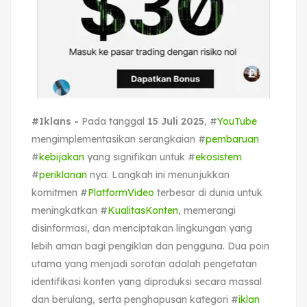
#Iklans -
Pada tanggal
15 Juli 2025
, #
YouTube
mengimplementasikan serangkaian #
pembaruan
#
kebijakan
yang signifikan untuk #
ekosistem
#
periklanan
nya. Langkah ini menunjukkan
komitmen #
PlatformVideo
terbesar di dunia untuk
meningkatkan #
KualitasKonten
, memerangi
disinformasi, dan menciptakan lingkungan yang
lebih aman bagi pengiklan dan pengguna. Dua poin
utama yang menjadi sorotan adalah pengetatan
identifikasi konten yang diproduksi secara massal
dan berulang, serta penghapusan kategori #
iklan