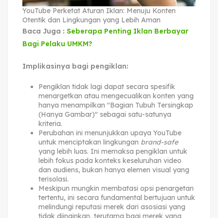
YouTube Perketat Aturan Iklan: Menuju Konten
Otentik dan Lingkungan yang Lebih Aman
Baca Juga :
Seberapa Penting Iklan Berbayar
Bagi Pelaku UMKM?
Implikasinya bagi pengiklan:
Pengiklan tidak lagi dapat secara spesifik
menargetkan atau mengecualikan konten yang
hanya menampilkan "Bagian Tubuh Tersingkap
(Hanya Gambar)" sebagai satu-satunya
kriteria.
Perubahan ini menunjukkan upaya YouTube
untuk menciptakan lingkungan
brand-safe
yang lebih luas. Ini memaksa pengiklan untuk
lebih fokus pada konteks keseluruhan video
dan audiens, bukan hanya elemen visual yang
terisolasi.
Meskipun mungkin membatasi opsi penargetan
tertentu, ini secara fundamental bertujuan untuk
melindungi reputasi merek dari asosiasi yang
tidak diinginkan, terutama bagi merek yang