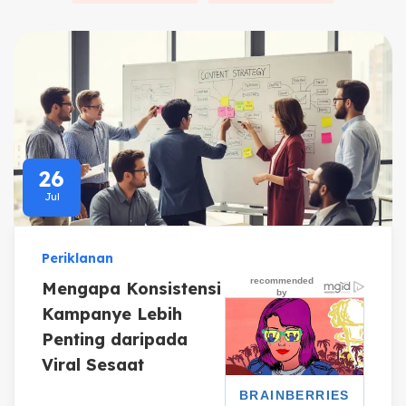
26
Jul
Periklanan
Mengapa Konsistensi
Kampanye Lebih
Penting daripada
Viral Sesaat