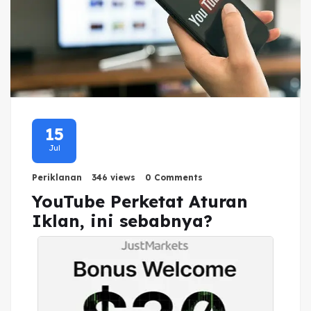
15
Jul
Periklanan
346 views
0 Comments
YouTube Perketat Aturan
Iklan, ini sebabnya?