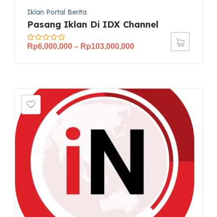
Iklan Portal Berita
Pasang Iklan Di IDX Channel
Rp
6,000,000
–
Rp
103,000,000