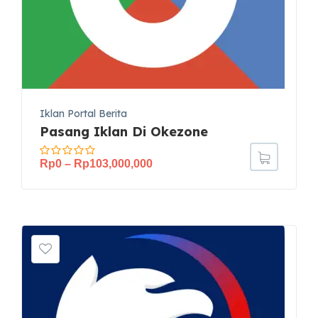
Iklan Portal Berita
Pasang Iklan Di Okezone
Rp
0
–
Rp
103,000,000