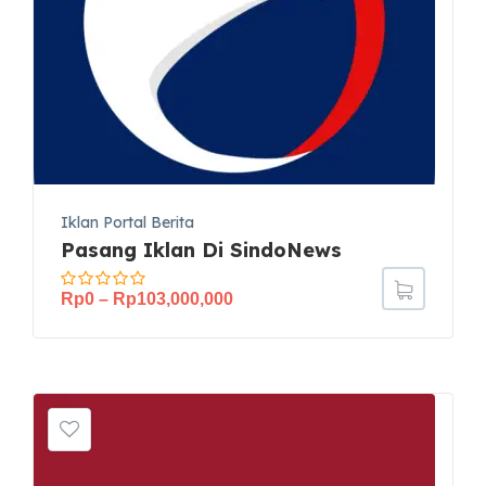
Iklan Portal Berita
Pasang Iklan Di SindoNews
Rp
0
–
Rp
103,000,000