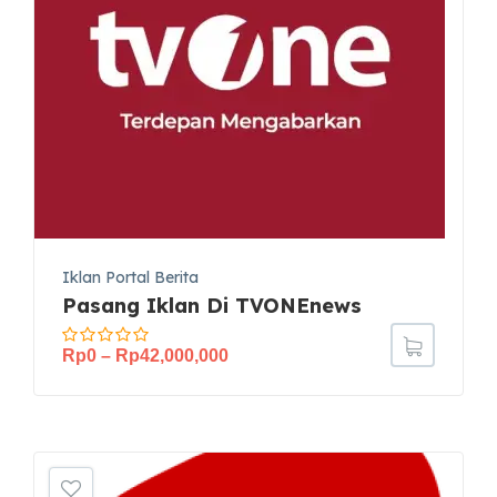
Iklan Portal Berita
Pasang Iklan Di TVONEnews
Rp
0
–
Rp
42,000,000