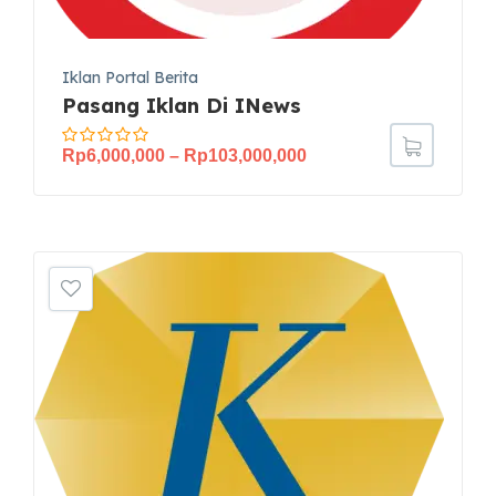
Iklan Portal Berita
Pasang Iklan Di INews
Rp
6,000,000
–
Rp
103,000,000