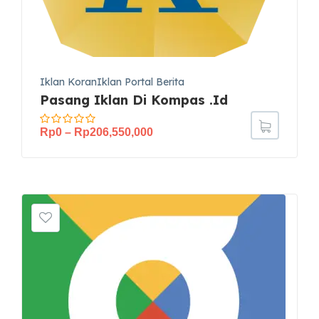
Iklan KoranIklan Portal Berita
Pasang Iklan Di Kompas .id
Rp
0
–
Rp
206,550,000