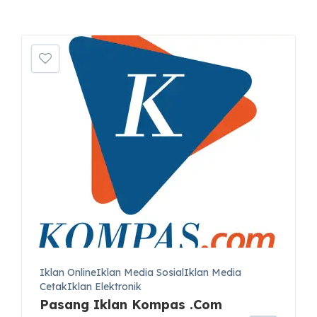
Iklan OnlineIklan Media SosialIklan Media
CetakIklan Elektronik
Pasang Iklan Kompas .Com