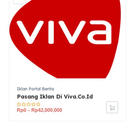
Iklan Portal Berita
Pasang Iklan Di Viva.co.id
Rp
0
–
Rp
42,000,000