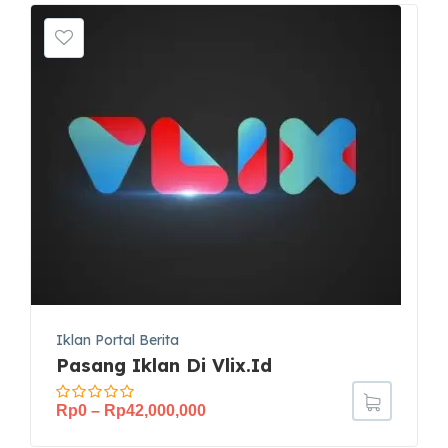
Iklan Portal Berita
Pasang Iklan Di Vlix.id
Rp
0
–
Rp
42,000,000