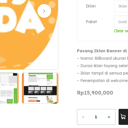
Iklan
Paket
Clear s
Pasang Iklan Banner di 
– Nama: Billboard ukuran 
– Durasi iklan tayang sela
– Iklan tampil di semua p
– Penempatan di welcome
Rp
15,900,000