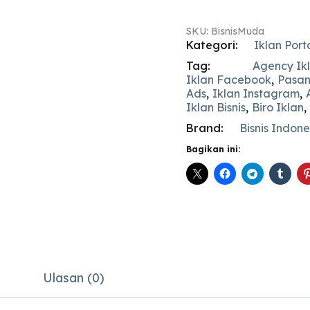
SKU:
BisnisMuda
Kategori:
Iklan Port
Tag:
Agency Ik
Iklan Facebook
,
Pasan
Ads
,
Iklan Instagram
,
Iklan Bisnis
,
Biro Iklan
,
Brand:
Bisnis Indone
Bagikan ini:
Ulasan (0)