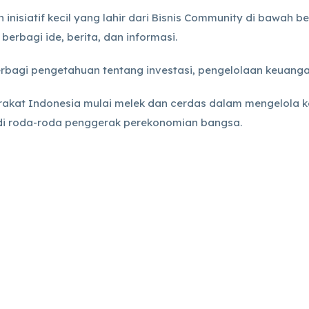
nisiatif kecil yang lahir dari Bisnis Community di bawah 
berbagi ide, berita, dan informasi.
rbagi pengetahuan tentang investasi, pengelolaan keuanga
arakat Indonesia mulai melek dan cerdas dalam mengelola
i roda-roda penggerak perekonomian bangsa.