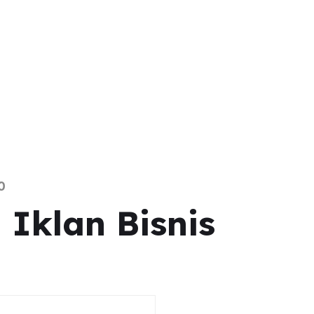
0
 Iklan Bisnis