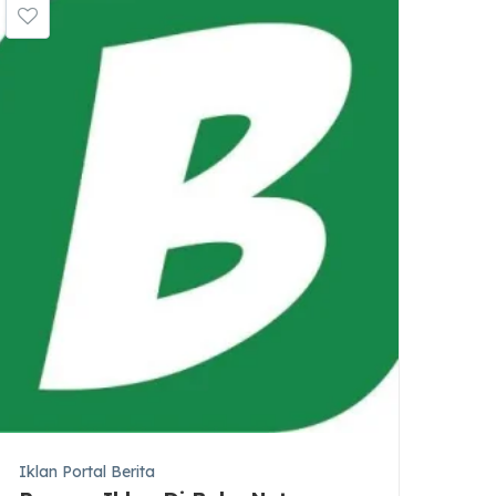
Iklan Portal Berita
Ikla