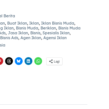
al Berita
lan
,
Buat Iklan
,
Iklan
,
Iklan Bisnis Muda
,
g Iklan
,
Bisnis Muda
,
Beriklan
,
Bisnis Muda
Ads
,
Jasa Iklan
,
Bisnis
,
Spesialis Iklan
,
Bisnis Ads
,
Agen Iklan
,
Agensi Iklan
sia
Lagi