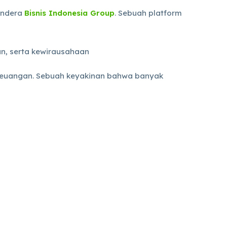
bendera
Bisnis Indonesia Group
. Sebuah platform
n, serta kewirausahaan
 keuangan. Sebuah keyakinan bahwa banyak