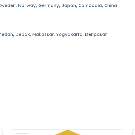
, Sweden, Norway, Germany, Japan, Cambodia, China
Medan, Depok, Makassar, Yogyakarta, Denpasar