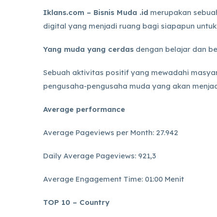
Iklans.com – Bisnis Muda .id
merupakan sebuah i
digital yang menjadi ruang bagi siapapun untuk 
Yang muda yang cerdas
dengan belajar dan be
Sebuah aktivitas positif yang mewadahi masy
pengusaha-pengusaha muda yang akan menjad
Average performance
Average Pageviews per Month: 27.942
Daily Average Pageviews: 921,3
Average Engagement Time: 01:00 Menit
TOP 10 – Country