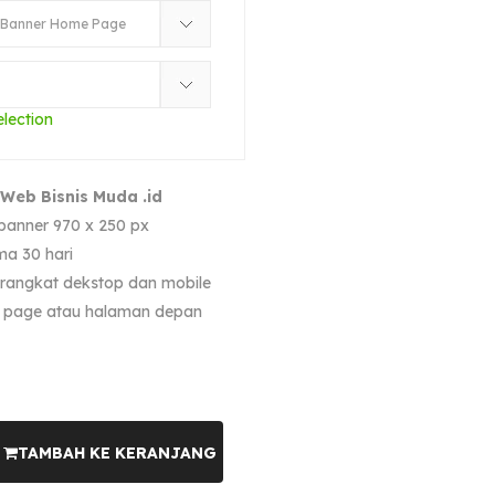
election
Web Bisnis Muda .id
banner 970 x 250 px
ma 30 hari
erangkat dekstop dan mobile
 page atau halaman depan
TAMBAH KE KERANJANG