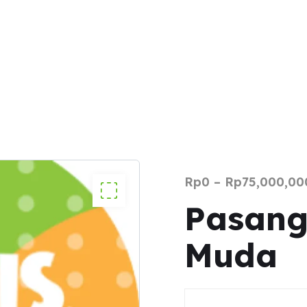
Rp
0
–
Rp
75,000,00
Pasang
Muda