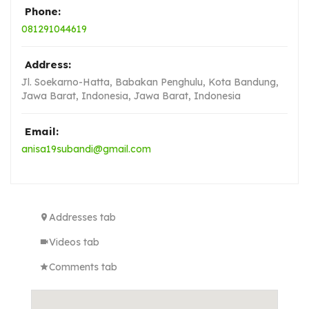
Phone:
081291044619
Address:
Jl. Soekarno-Hatta, Babakan Penghulu, Kota Bandung,
Jawa Barat, Indonesia
,
Jawa Barat, Indonesia
Email:
anisa19subandi@gmail.com
Addresses tab
Videos tab
Comments tab