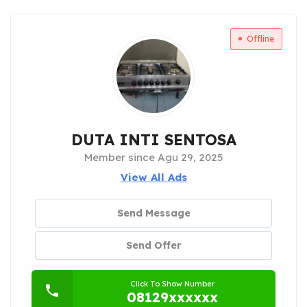
Offline
DUTA INTI SENTOSA
Member since Agu 29, 2025
View All Ads
Send Message
Send Offer
Click To Show Number
08129xxxxxx