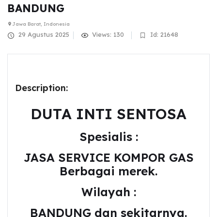
BANDUNG
Jawa Barat, Indonesia
29 Agustus 2025
Views: 130
Id: 21648
Description:
DUTA INTI SENTOSA
Spesialis :
JASA SERVICE KOMPOR GAS
Berbagai merek.
Wilayah :
BANDUNG dan sekitarnya.