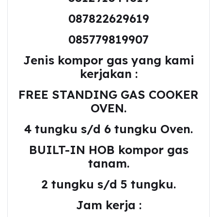
087822629619
085779819907
Jenis kompor gas yang kami
kerjakan :
FREE STANDING GAS COOKER
OVEN.
4 tungku s/d 6 tungku Oven.
BUILT-IN HOB kompor gas
tanam.
2 tungku s/d 5 tungku.
Jam kerja :