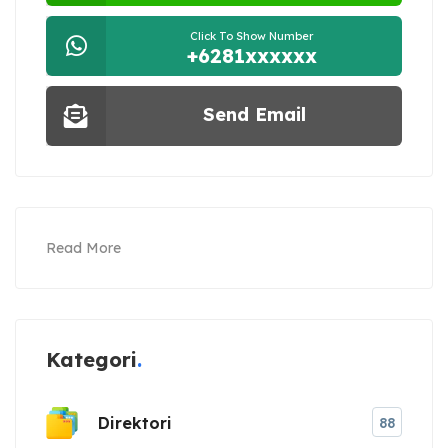
Click To Show Number
+6281xxxxxx
Send Email
Read More
Kategori
Direktori
88