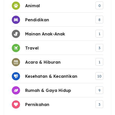
Animal
0
Pendidikan
8
Mainan Anak-Anak
1
Travel
3
Acara & Hiburan
1
Kesehatan & Kecantikan
10
Rumah & Gaya Hidup
9
Pernikahan
3