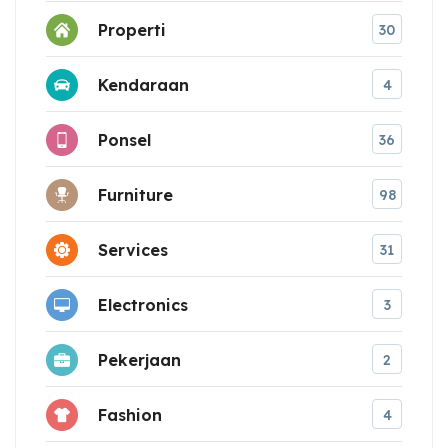
Properti
30
Kendaraan
4
Ponsel
36
Furniture
98
Services
31
Electronics
3
Pekerjaan
2
Fashion
4