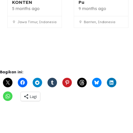
KONTEN
Pu
5 months ago
9 months ago
Jawa Timur, Indonesia
Banten, Indonesia
Bagikan ini:
Lagi