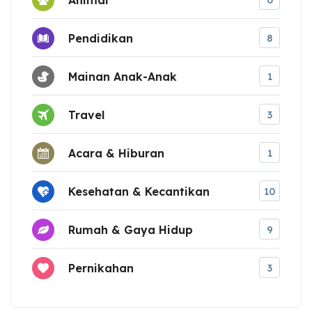
0
Pendidikan
8
Mainan Anak-Anak
1
Travel
3
Acara & Hiburan
1
Kesehatan & Kecantikan
10
Rumah & Gaya Hidup
9
Pernikahan
3