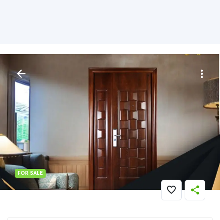
FOR SALE
Furniture
» BERKELAS..!! WA 0821 7001 0763 (FORTRESS) Tinggi
Pintu Baja Di Dogiyai