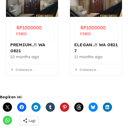
RP
1000000
RP
1000000
FIXED
FIXED
PREMIUM..!! WA
ELEGAN..!! WA 0821
0821
7
10 months ago
11 months ago
Indonesia
Indonesia
Bagikan ini:
Lagi