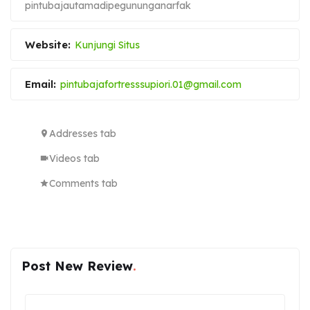
pintubajautamadipegununganarfak
Website:
Kunjungi Situs
Email:
pintubajafortresssupiori.01@gmail.com
Addresses tab
Videos tab
Comments tab
Post New Review