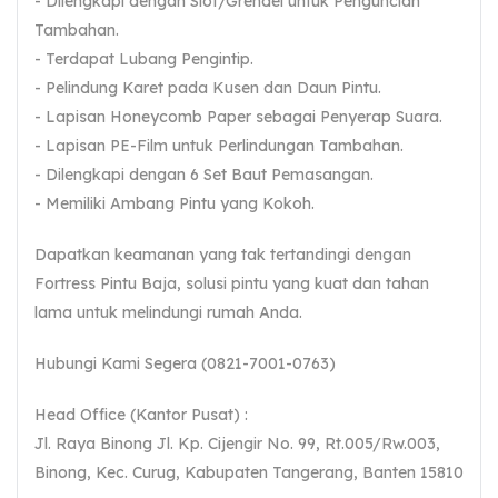
- Dilengkapi dengan Slot/Grendel untuk Penguncian
Tambahan.
- Terdapat Lubang Pengintip.
- Pelindung Karet pada Kusen dan Daun Pintu.
- Lapisan Honeycomb Paper sebagai Penyerap Suara.
- Lapisan PE-Film untuk Perlindungan Tambahan.
- Dilengkapi dengan 6 Set Baut Pemasangan.
- Memiliki Ambang Pintu yang Kokoh.
Dapatkan keamanan yang tak tertandingi dengan
Fortress Pintu Baja, solusi pintu yang kuat dan tahan
lama untuk melindungi rumah Anda.
Hubungi Kami Segera (0821-7001-0763)
Head Office (Kantor Pusat) :
Jl. Raya Binong Jl. Kp. Cijengir No. 99, Rt.005/Rw.003,
Binong, Kec. Curug, Kabupaten Tangerang, Banten 15810