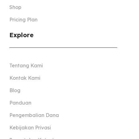
Shop
Pricing Plan
Explore
Tentang Kami
Kontak Kami
Blog
Panduan
Pengembalian Dana
Kebijakan Privasi