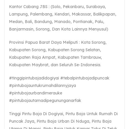
Kantor Cabang JBS : (Solo, Pekanbaru, Surabaya,
Lampung, Palembang, Kendari, Makassar, Balikpapan,
Medan, Bali, Bandung, Manado, Pontianak, Palu,
Banjarmasin, Sorong, Dan Kota Lainnya Menyusul)
Provinsi Papua Barat Daya Meliputi : Kota Sorong,
Kabupaten Sorong, Kabupaten Sorong Selatan,
Kabupaten Raja Ampat, Kabupaten Tambrauw,
Kabupaten Maybrat, dan Seluruh Se-Indonesia.
#tinggipintubajadidogiyai #tebalpintubajadipuncak
#pintubajauntukrumahdilannyjaya
#pintubajaurbandimerauke
#pintubajautamadipegununganarfak
Tinggi Pintu Baja Di Dogiyai, Pintu Baja Untuk Rumah Di
Puncak Jaya, Pintu Baja Urban Di Nduga, Pintu Baja
Utama Di Mappi, Pintu Baja Untuk Kamar Tidur Di Teluk