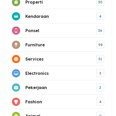
Properti
30
Kendaraan
4
Ponsel
36
Furniture
98
Services
31
Electronics
3
Pekerjaan
2
Fashion
4
Animal