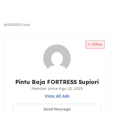
rp
100000
Fixed
Offline
Pintu Baja FORTRESS Supiori
Member since Agu 25, 2025
View All Ads
Send Message