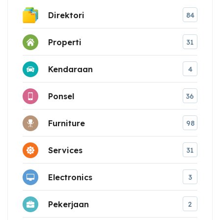
Direktori
84
Properti
31
Kendaraan
4
Ponsel
36
Furniture
98
Services
31
Electronics
3
Pekerjaan
2