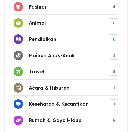
Fashion
4
Animal
0
Pendidikan
8
Mainan Anak-Anak
1
Travel
3
Acara & Hiburan
1
Kesehatan & Kecantikan
10
Rumah & Gaya Hidup
9