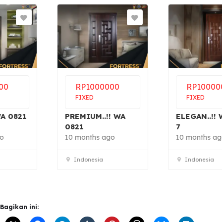
RP
1000000
RP
1000000
FIXED
FIXED
PREMIUM..!! WA
ELEGAN..!! WA 0821
0821
7
10 months ago
10 months ago
Indonesia
Indonesia
Bagikan ini: