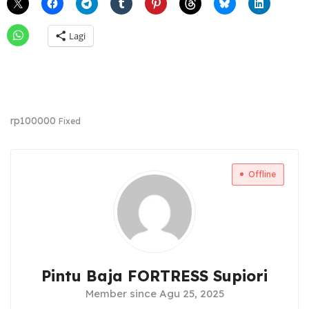
Lagi
rp
100000
Fixed
Offline
Pintu Baja FORTRESS Supiori
Member since Agu 25, 2025