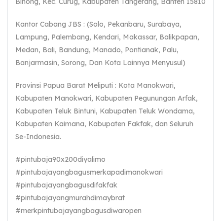
Binong, Kec. Curug, Kabupaten Tangerang, Banten 15810
Kantor Cabang JBS : (Solo, Pekanbaru, Surabaya,
Lampung, Palembang, Kendari, Makassar, Balikpapan,
Medan, Bali, Bandung, Manado, Pontianak, Palu,
Banjarmasin, Sorong, Dan Kota Lainnya Menyusul)
Provinsi Papua Barat Meliputi : Kota Manokwari,
Kabupaten Manokwari, Kabupaten Pegunungan Arfak,
Kabupaten Teluk Bintuni, Kabupaten Teluk Wondama,
Kabupaten Kaimana, Kabupaten Fakfak, dan Seluruh
Se-Indonesia.
#pintubaja90x200diyalimo
#pintubajayangbagusmerkapadimanokwari
#pintubajayangbagusdifakfak
#pintubajayangmurahdimaybrat
#merkpintubajayangbagusdiwaropen