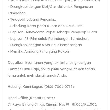
- Sistem Keamanan A-B Lock dengan 7 Kunci Elektronik.
- Dilengkapi dengan Slot/Grendel untuk Penguncian
Tambahan.
- Terdapat Lubang Pengintip.
- Pelindung Karet pada Kusen dan Daun Pintu.
- Lapisan Honeycomb Paper sebagai Penyerap Suara.
- Lapisan PE-Film untuk Perlindungan Tambahan.
- Dilengkapi dengan 6 Set Baut Pemasangan.
- Memiliki Ambang Pintu yang Kokoh.
Dapatkan keamanan yang tak tertandingi dengan
Fortress Pintu Baja, solusi pintu yang kuat dan tahan
lama untuk melindungi rumah Anda.
Hubungi Kami Segera (0821-7001-0763)
Head Office (Kantor Pusat) :
Jl. Raya Binong Jl. Kp. Cijengir No. 99, Rt.005/Rw.003,