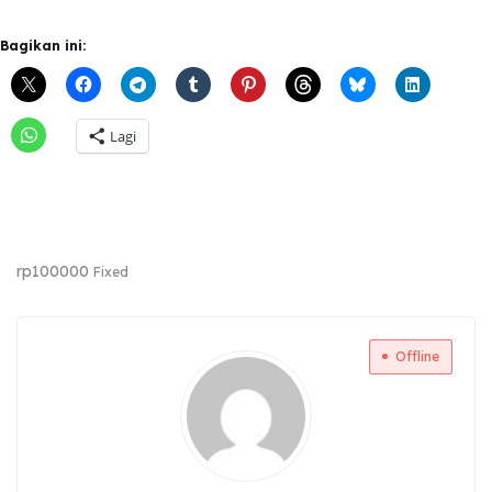
Bagikan ini:
Lagi
rp
100000
Fixed
Offline