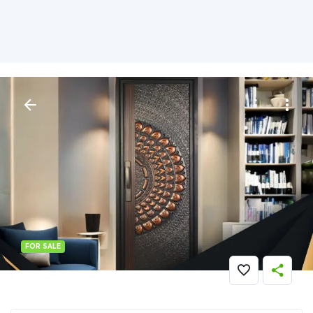
FOR SALE
Furniture
» ELEGAN..!! WA 0821 7001 0763 (FORTRESS) Pintu
Kamar Baja Ringan Di Deiyai