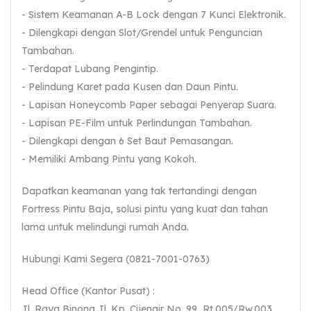
- Sistem Keamanan A-B Lock dengan 7 Kunci Elektronik.
- Dilengkapi dengan Slot/Grendel untuk Penguncian
Tambahan.
- Terdapat Lubang Pengintip.
- Pelindung Karet pada Kusen dan Daun Pintu.
- Lapisan Honeycomb Paper sebagai Penyerap Suara.
- Lapisan PE-Film untuk Perlindungan Tambahan.
- Dilengkapi dengan 6 Set Baut Pemasangan.
- Memiliki Ambang Pintu yang Kokoh.
Dapatkan keamanan yang tak tertandingi dengan
Fortress Pintu Baja, solusi pintu yang kuat dan tahan
lama untuk melindungi rumah Anda.
Hubungi Kami Segera (0821-7001-0763)
Head Office (Kantor Pusat) :
Jl. Raya Binong Jl. Kp. Cijengir No. 99, Rt.005/Rw.003,