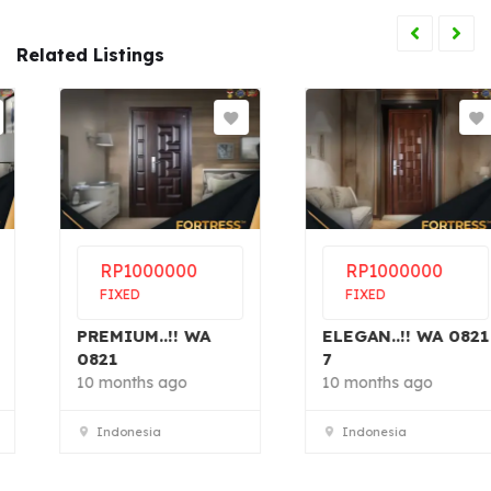
Related Listings
RP
1000000
RP
1000000
FIXED
FIXED
PREMIUM..!! WA
ELEGAN..!! WA 0821
0821
7
10 months ago
10 months ago
Indonesia
Indonesia