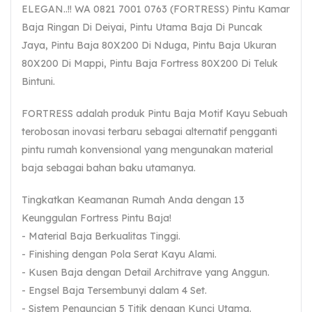
ELEGAN..!! WA 0821 7001 0763 (FORTRESS) Pintu Kamar
Baja Ringan Di Deiyai, Pintu Utama Baja Di Puncak
Jaya, Pintu Baja 80X200 Di Nduga, Pintu Baja Ukuran
80X200 Di Mappi, Pintu Baja Fortress 80X200 Di Teluk
Bintuni.
FORTRESS adalah produk Pintu Baja Motif Kayu Sebuah
terobosan inovasi terbaru sebagai alternatif pengganti
pintu rumah konvensional yang mengunakan material
baja sebagai bahan baku utamanya.
Tingkatkan Keamanan Rumah Anda dengan 13
Keunggulan Fortress Pintu Baja!
- Material Baja Berkualitas Tinggi.
- Finishing dengan Pola Serat Kayu Alami.
- Kusen Baja dengan Detail Architrave yang Anggun.
- Engsel Baja Tersembunyi dalam 4 Set.
- Sistem Penguncian 5 Titik dengan Kunci Utama.