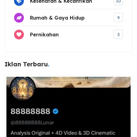
Kesehatan & Kecantikan
10
Rumah & Gaya Hidup
9
Pernikahan
3
Iklan Terbaru