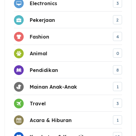
Electronics
3
Pekerjaan
2
Fashion
4
Animal
0
Pendidikan
8
Mainan Anak-Anak
1
Travel
3
Acara & Hiburan
1