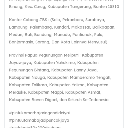
Binong, Kec. Curug, Kabupaten Tangerang, Banten 15810
Kantor Cabang JBS : (Solo, Pekanbaru, Surabaya,
Lampung, Palembang, Kendari, Makassar, Balikpapan,
Medan, Bali, Bandung, Manado, Pontianak, Palu,
Banjarmasin, Sorong, Dan Kota Lainnya Menyusul)
Provinsi Papua Pegunungan Meliputi : Kabupaten
Jayawijaya, Kabupaten Yahukimo, Kabupaten
Pegunungan Bintang, Kabupaten Lanny Jaya,
Kabupaten Nduga, Kabupaten Mamberamo Tengah,
Kabupaten Tolikara, Kabupaten Yalimo, Kabupaten
Merauke, Kabupaten Mappi, Kabupaten Asmat,
Kabupaten Boven Digoel, dan Seluruh Se-Indonesia.
#pintukamarbajaringandideiyai
#pintuutamabajadipuncakjaya
#pintubaja80x200dinduga