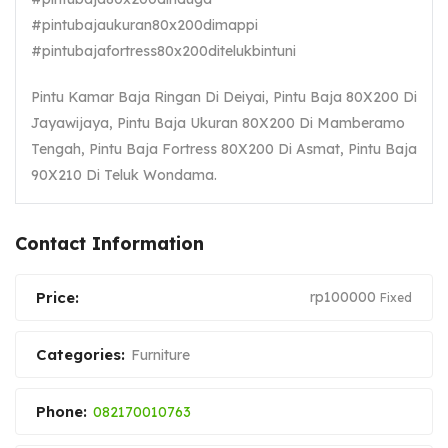
#pintubajaukuran80x200dimappi
#pintubajafortress80x200ditelukbintuni
Pintu Kamar Baja Ringan Di Deiyai, Pintu Baja 80X200 Di
Jayawijaya, Pintu Baja Ukuran 80X200 Di Mamberamo
Tengah, Pintu Baja Fortress 80X200 Di Asmat, Pintu Baja
90X210 Di Teluk Wondama.
Contact Information
Price:
rp
100000
Fixed
Categories:
Furniture
Phone:
082170010763