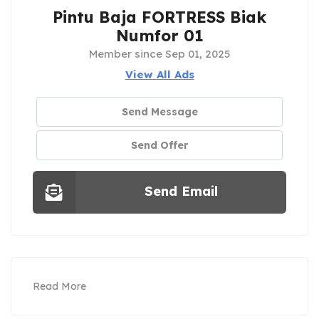
Pintu Baja FORTRESS Biak
Numfor 01
Member since Sep 01, 2025
View All Ads
Send Message
Send Offer
Send Email
Read More