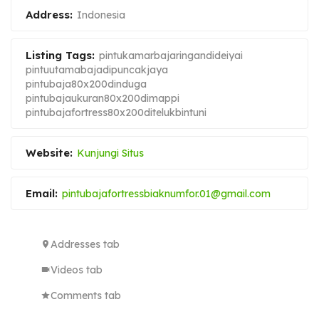
Address:
Indonesia
Listing Tags:
pintukamarbajaringandideiyai
pintuutamabajadipuncakjaya
pintubaja80x200dinduga
pintubajaukuran80x200dimappi
pintubajafortress80x200ditelukbintuni
Website:
Kunjungi Situs
Email:
pintubajafortressbiaknumfor.01@gmail.com
Addresses tab
Videos tab
Comments tab