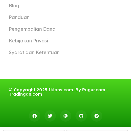
Blog
Panduan
Pengembalian Dana
Kebijakan Privasi
Syarat dan Ketentuan
© Copyright 2025 Iklans.com. By
Pugur.com
-
Tradingan.com