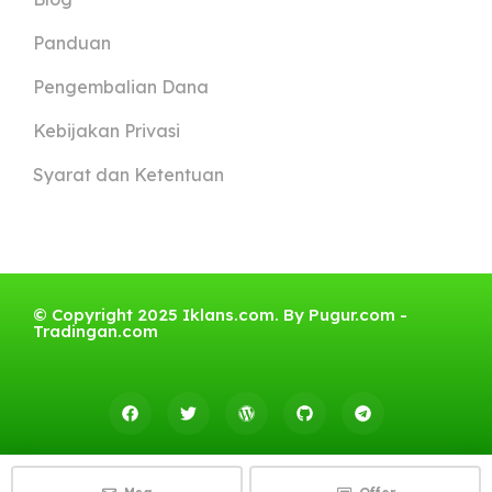
Panduan
Pengembalian Dana
Kebijakan Privasi
Syarat dan Ketentuan
© Copyright 2025 Iklans.com. By
Pugur.com
-
Tradingan.com