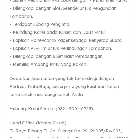
- Sistem Keamanan A-B Lock dengan 7 Kunci Elektronik.
- Dilengkapi dengan Slot/Grendel untuk Penguncian
Tambahan.
- Terdapat Lubang Pengintip.
- Pelindung Karet pada Kusen dan Daun Pintu.
- Lapisan Honeycomb Paper sebagai Penyerap Suara.
- Lapisan PE-Film untuk Perlindungan Tambahan.
- Dilengkapi dengan 6 Set Baut Pemasangan.
- Memiliki Ambang Pintu yang Kokoh.
Dapatkan keamanan yang tak tertandingi dengan
Fortress Pintu Baja, solusi pintu yang kuat dan tahan
lama untuk melindungi rumah Anda.
Hubungi Kami Segera (0821-7001-0763)
Head Office (Kantor Pusat) :
Jl. Raya Binong Jl. Kp. Cijengir No. 99, Rt.005/Rw.003,