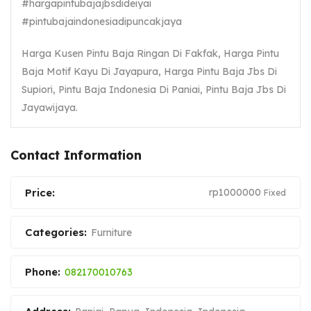
#hargapintubajajbsdideiyai
#pintubajaindonesiadipuncakjaya
Harga Kusen Pintu Baja Ringan Di Fakfak, Harga Pintu
Baja Motif Kayu Di Jayapura, Harga Pintu Baja Jbs Di
Supiori, Pintu Baja Indonesia Di Paniai, Pintu Baja Jbs Di
Jayawijaya.
Contact Information
Price:
rp
1000000
Fixed
Categories:
Furniture
Phone:
082170010763