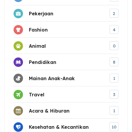
Pekerjaan
2
Fashion
4
Animal
0
Pendidikan
8
Mainan Anak-Anak
1
Travel
3
Acara & Hiburan
1
Kesehatan & Kecantikan
10