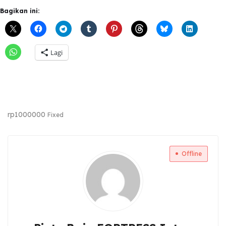
Bagikan ini:
Lagi
rp
1000000
Fixed
Offline