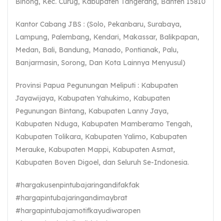
Binong, Kec. Curug, Kabupaten Tangerang, Banten 15810
Kantor Cabang JBS : (Solo, Pekanbaru, Surabaya,
Lampung, Palembang, Kendari, Makassar, Balikpapan,
Medan, Bali, Bandung, Manado, Pontianak, Palu,
Banjarmasin, Sorong, Dan Kota Lainnya Menyusul)
Provinsi Papua Pegunungan Meliputi : Kabupaten
Jayawijaya, Kabupaten Yahukimo, Kabupaten
Pegunungan Bintang, Kabupaten Lanny Jaya,
Kabupaten Nduga, Kabupaten Mamberamo Tengah,
Kabupaten Tolikara, Kabupaten Yalimo, Kabupaten
Merauke, Kabupaten Mappi, Kabupaten Asmat,
Kabupaten Boven Digoel, dan Seluruh Se-Indonesia.
#hargakusenpintubajaringandifakfak
#hargapintubajaringandimaybrat
#hargapintubajamotifkayudiwaropen