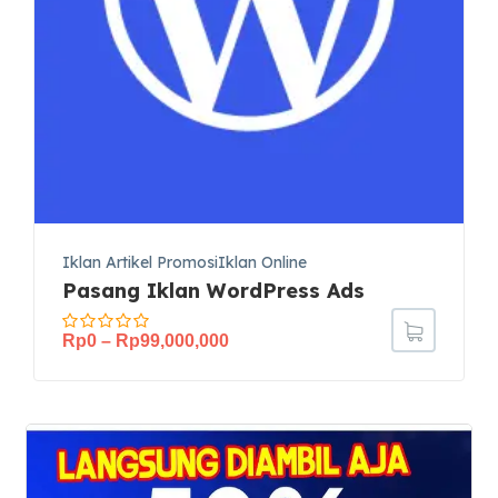
Iklan Artikel PromosiIklan Online
Pasang Iklan WordPress Ads
Rp
0
–
Rp
99,000,000