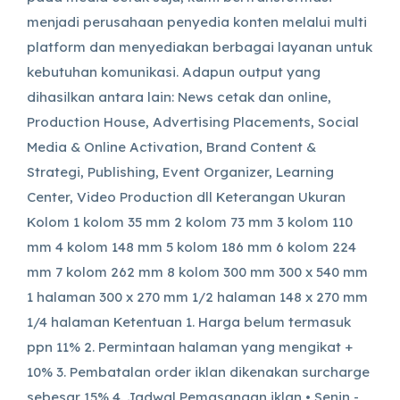
menjadi perusahaan penyedia konten melalui multi
platform dan menyediakan berbagai layanan untuk
kebutuhan komunikasi. Adapun output yang
dihasilkan antara lain: News cetak dan online,
Production House, Advertising Placements, Social
Media & Online Activation, Brand Content &
Strategi, Publishing, Event Organizer, Learning
Center, Video Production dll Keterangan Ukuran
Kolom 1 kolom 35 mm 2 kolom 73 mm 3 kolom 110
mm 4 kolom 148 mm 5 kolom 186 mm 6 kolom 224
mm 7 kolom 262 mm 8 kolom 300 mm 300 x 540 mm
1 halaman 300 x 270 mm 1/2 halaman 148 x 270 mm
1/4 halaman Ketentuan 1. Harga belum termasuk
ppn 11% 2. Permintaan halaman yang mengikat +
10% 3. Pembatalan order iklan dikenakan surcharge
sebesar 15% 4. Jadwal Pemasangan iklan • Senin -