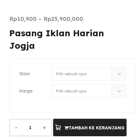
Rp
10,900
–
Rp
25,900,000
Pasang Iklan Harian
Jogja
Iklan
Harga
TAMBAH KE KERANJANG