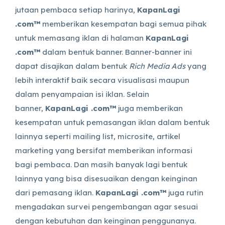
jutaan pembaca setiap harinya,
KapanLagi
.com™
memberikan kesempatan bagi semua pihak
untuk memasang iklan di halaman
KapanLagi
.com™
dalam bentuk banner. Banner-banner ini
dapat disajikan dalam bentuk
Rich Media Ads
yang
lebih interaktif baik secara visualisasi maupun
dalam penyampaian isi iklan. Selain
banner,
KapanLagi .com™
juga memberikan
kesempatan untuk pemasangan iklan dalam bentuk
lainnya seperti mailing list, microsite, artikel
marketing yang bersifat memberikan informasi
bagi pembaca. Dan masih banyak lagi bentuk
lainnya yang bisa disesuaikan dengan keinginan
dari pemasang iklan.
KapanLagi .com™
juga rutin
mengadakan survei pengembangan agar sesuai
dengan kebutuhan dan keinginan penggunanya.