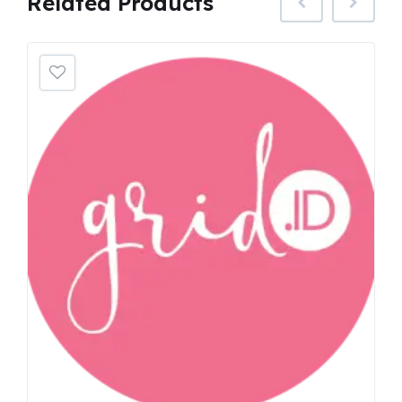
Related
Products