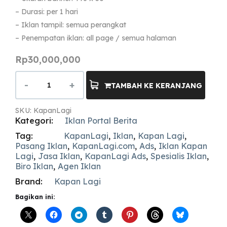
– Durasi: per 1 hari
– Iklan tampil: semua perangkat
– Penempatan iklan: all page / semua halaman
Rp
30,000,000
TAMBAH KE KERANJANG
SKU:
KapanLagi
Kategori:
Iklan Portal Berita
Tag:
KapanLagi
,
Iklan
,
Kapan Lagi
,
Pasang Iklan
,
KapanLagi.com
,
Ads
,
Iklan Kapan
Lagi
,
Jasa Iklan
,
KapanLagi Ads
,
Spesialis Iklan
,
Biro Iklan
,
Agen Iklan
Brand:
Kapan Lagi
Bagikan ini: