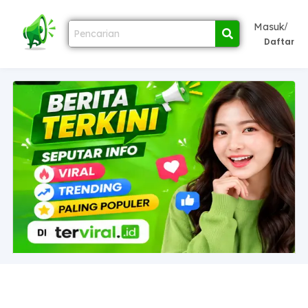
/
Masuk
Daftar