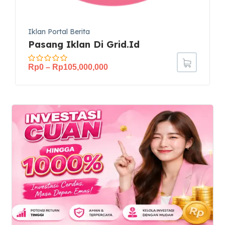
Iklan Portal Berita
Pasang Iklan Di Grid.id
Rp
0
–
Rp
105,000,000