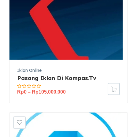
Iklan Online
Pasang Iklan Di Kompas.tv
Rp
0
–
Rp
105,000,000