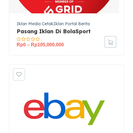
Iklan Media CetakIklan Portal Berita
Pasang Iklan Di BolaSport
Rp
0
–
Rp
105,000,000