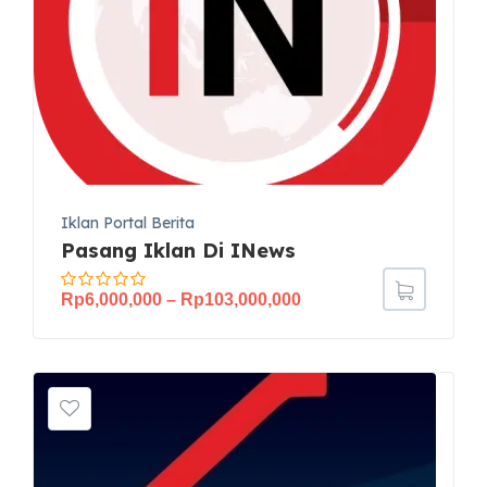
Iklan Portal Berita
Pasang Iklan Di INews
Rp
6,000,000
–
Rp
103,000,000