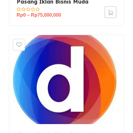
Pasang Iklan Bisnis Muda
Rp
0
–
Rp
75,000,000