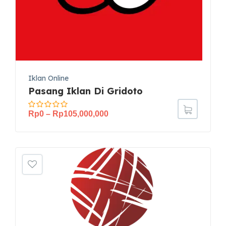
Iklan Online
Pasang Iklan Di Gridoto
Rp
0
–
Rp
105,000,000