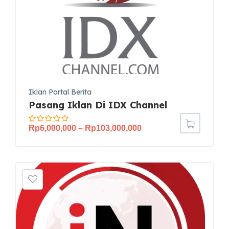
Iklan Portal Berita
Pasang Iklan Di IDX Channel
Rp
6,000,000
–
Rp
103,000,000