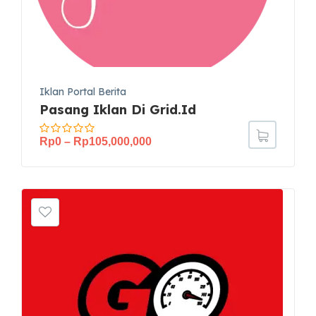
Iklan Portal Berita
Pasang Iklan Di Grid.id
Rp
0
–
Rp
105,000,000