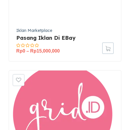
Iklan Marketplace
Pasang Iklan Di EBay
Rp
0
–
Rp
15,000,000