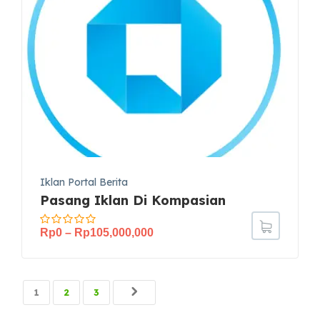
Iklan Portal Berita
Pasang Iklan Di Kompasian
Rp
0
–
Rp
105,000,000
1
2
3