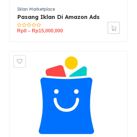
Iklan Marketplace
Pasang Iklan Di Amazon Ads
Rp
0
–
Rp
15,000,000