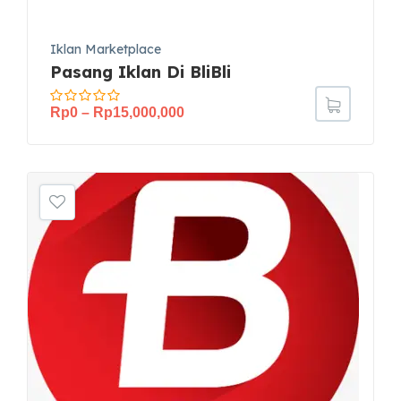
Iklan Marketplace
Pasang Iklan Di BliBli
Rp
0
–
Rp
15,000,000