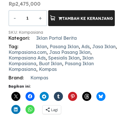
Rp
2,475,000
TAMBAH KE KERANJANG
SKU:
Kompasiana
Kategori:
Iklan Portal Berita
Tag:
Iklan
,
Pasang Iklan
,
Ads
,
Jasa Iklan
,
Kompasiana.com
,
Jasa Pasang Iklan
,
Kompasiana Ads
,
Spesialis Iklan
,
Iklan
Kompasiana
,
Buat Iklan
,
Pasang Iklan
Kompasiana
,
Kompas
Brand:
Kompas
Bagikan ini:
Lagi