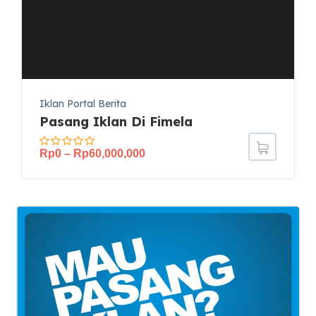
Iklan Portal Berita
Pasang Iklan Di Fimela
Rp
0
–
Rp
60,000,000