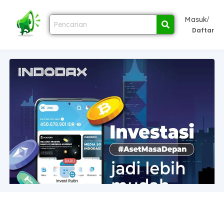
/
Masuk
Daftar