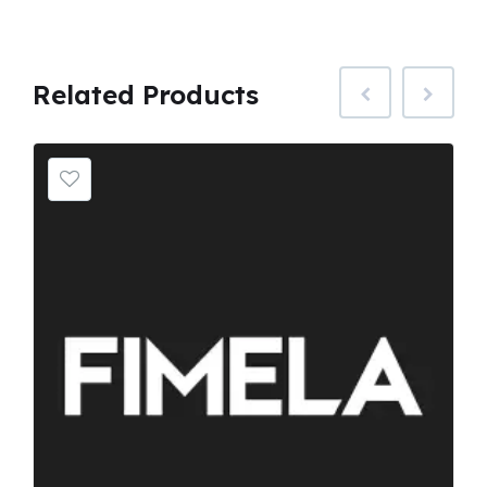
Related
Products