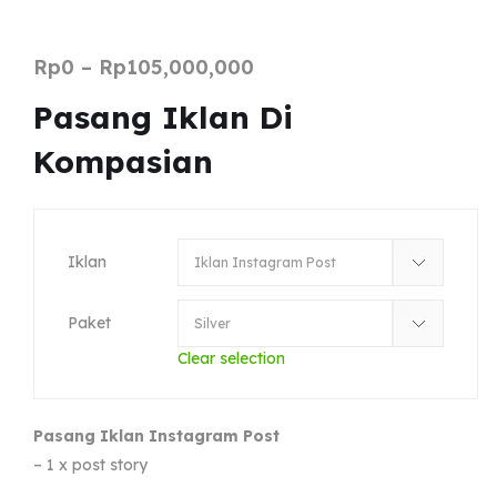
Rp
0
–
Rp
105,000,000
Pasang Iklan Di
Kompasian
Iklan
Paket
Clear selection
Pasang Iklan Instagram Post
– 1 x post story