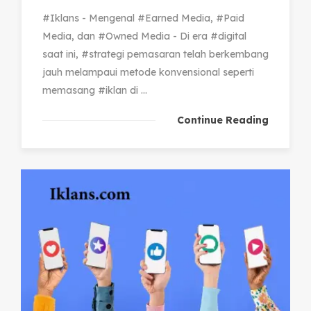
#Iklans - Mengenal #Earned Media, #Paid
Media, dan #Owned Media - Di era #digital
saat ini, #strategi pemasaran telah berkembang
jauh melampaui metode konvensional seperti
memasang #iklan di ...
Continue Reading