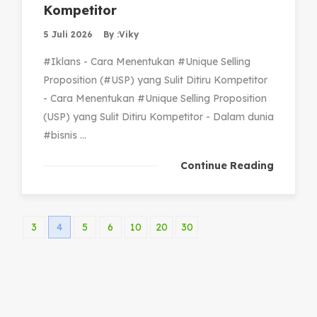
Kompetitor
5 Juli 2026
By :
Viky
#Iklans - Cara Menentukan #Unique Selling
Proposition (#USP) yang Sulit Ditiru Kompetitor
- Cara Menentukan #Unique Selling Proposition
(USP) yang Sulit Ditiru Kompetitor - Dalam dunia
#bisnis ...
Continue Reading
3
4
5
6
10
20
30