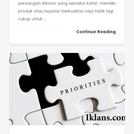
persaingan #bisnis yang semakin ketat, memiliki
produk atau layanan berkualitas saja tidak lagi
cukup untuk ...
Continue Reading