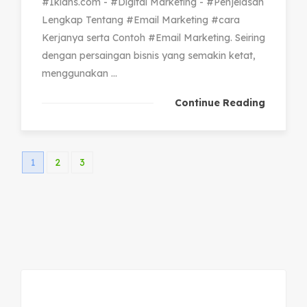
#Iklans.com - #Digital Marketing - #Penjelasan
Lengkap Tentang #Email Marketing #cara
Kerjanya serta Contoh #Email Marketing. Seiring
dengan persaingan bisnis yang semakin ketat,
menggunakan ...
Continue Reading
1
2
3