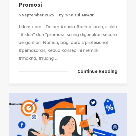
Promosi
3 September 2025
By :
Khairul Anwar
Iklans.com - Dalam #dunia #pemasaran, istilah
"#iklan" dan "promosi" sering digunakan secara
bergantian. Namun, bagi para #profesional
#pemasaran, kedua konsep ini memiliki
#makna, #ruang ...
Continue Reading