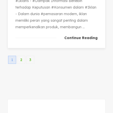
#Iklans - #Dampak Informasi Berlebih
terhadap Keputusan #Konsumen dalam #Iklan
- Dalam dunia #pemasaran modern, iklan
memiliki peran yang sangat penting dalam
memperkenalkan produk, membangun ...
Continue Reading
1
2
3