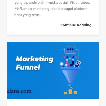
yang dipenuhi oleh #media sosial, #iklan video,
#influencer marketing, dan berbagai platform
baru yang terus ...
Continue Reading