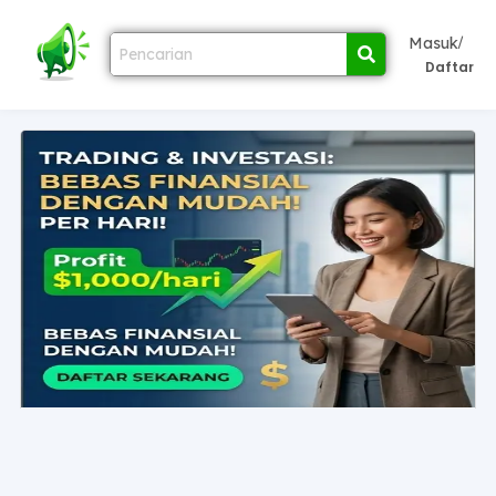
/
Masuk
Daftar