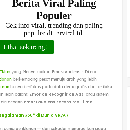
Iklan
yang Menyesuaikan Emosi Audiens – Di era
klanan
berkembang pesat menuju arah yang lebih
saran
hanya berfokus pada data demografis dan perilaku
uh lebih dalam:
Emotion Recognition Ads
, atau sistem
diri dengan
emosi audiens secara real-time
.
Pengalaman 360° di Dunia VR/AR
m dunia periklanan — dari sekadar menargetkan siapa