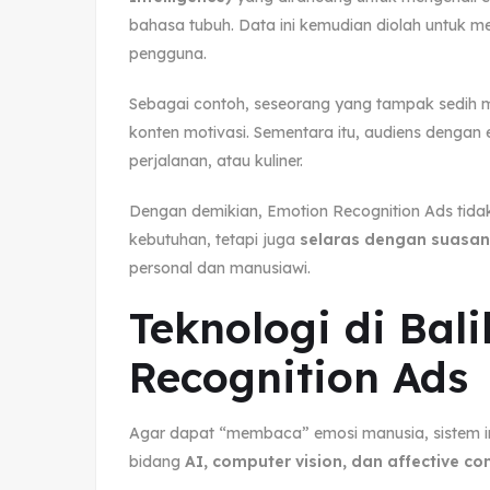
bahasa tubuh. Data ini kemudian diolah untuk m
pengguna.
Sebagai contoh, seseorang yang tampak sedih 
konten motivasi. Sementara itu, audiens dengan
perjalanan, atau kuliner.
Dengan demikian, Emotion Recognition Ads tidak
kebutuhan, tetapi juga
selaras dengan suasan
personal dan manusiawi.
Teknologi di Bal
Recognition Ads
Agar dapat “membaca” emosi manusia, sistem i
bidang
AI, computer vision, dan affective c