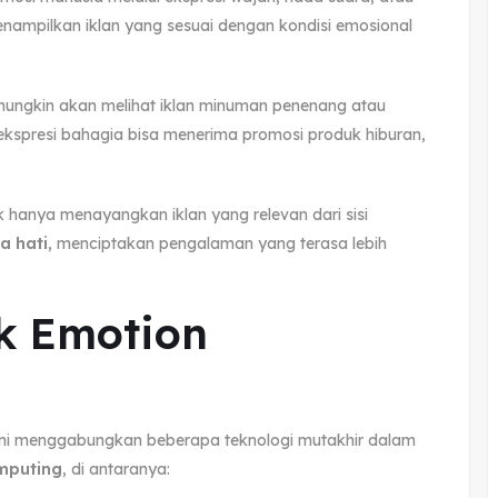
enampilkan iklan yang sesuai dengan kondisi emosional
mungkin akan melihat iklan minuman penenang atau
 ekspresi bahagia bisa menerima promosi produk hiburan,
 hanya menayangkan iklan yang relevan dari sisi
a hati
, menciptakan pengalaman yang terasa lebih
ik Emotion
ni menggabungkan beberapa teknologi mutakhir dalam
omputing
, di antaranya: