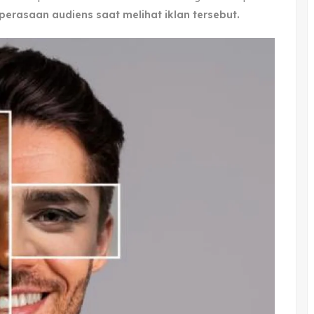
erasaan audiens saat melihat iklan tersebut.