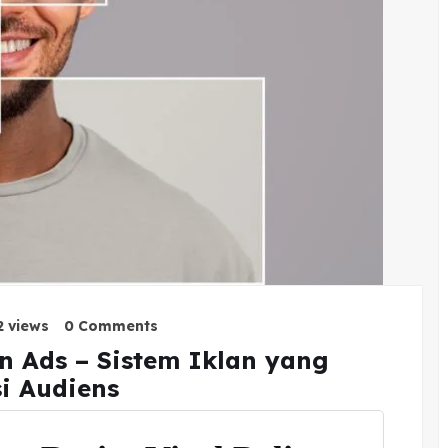
2 views
0 Comments
n Ads – Sistem Iklan yang
i Audiens