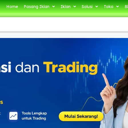
Home
Pasang Iklan
Iklan
Solusi
Toko
B