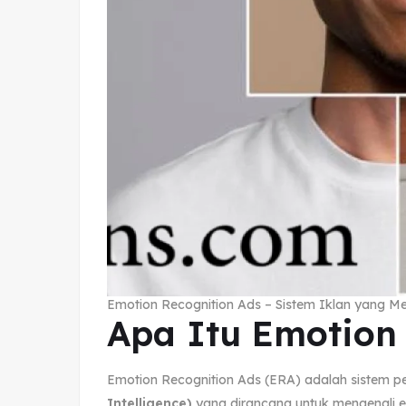
Emotion Recognition Ads – Sistem Iklan yang M
Apa Itu Emotion
Emotion Recognition Ads (ERA) adalah sistem pe
Intelligence)
yang dirancang untuk mengenali e