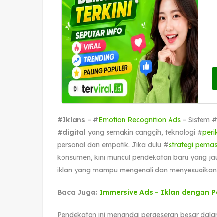
#Iklans
– #
Emotion Recognition Ads
– Sistem #
#digital
yang semakin canggih, teknologi #
peri
personal dan empatik. Jika dulu #
strategi pema
konsumen, kini muncul pendekatan baru yang ja
iklan yang mampu mengenali dan menyesuaikan 
Baca Juga:
Immersive Ads – Iklan dengan 
Pendekatan ini menandai pergeseran besar dala