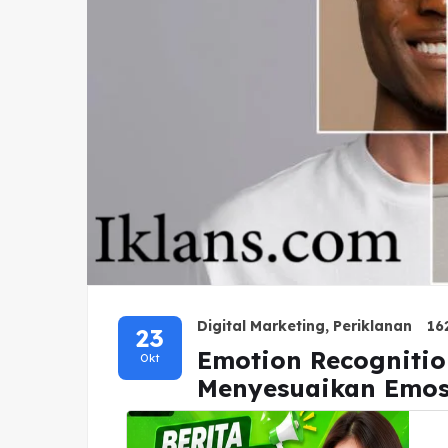
Digital Marketing
,
Periklanan
16
23
Emotion Recognitio
Okt
Menyesuaikan Emos