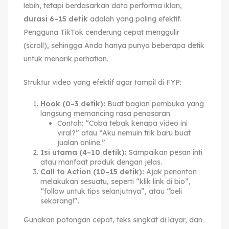
lebih, tetapi berdasarkan data performa iklan,
durasi 6–15 detik
adalah yang paling efektif.
Pengguna TikTok cenderung cepat menggulir
(scroll), sehingga Anda hanya punya beberapa detik
untuk menarik perhatian.
Struktur video yang efektif agar tampil di FYP:
Hook (0–3 detik):
Buat bagian pembuka yang
langsung memancing rasa penasaran.
Contoh: “Coba tebak kenapa video ini
viral?” atau “Aku nemuin trik baru buat
jualan online.”
Isi utama (4–10 detik):
Sampaikan pesan inti
atau manfaat produk dengan jelas.
Call to Action (10–15 detik):
Ajak penonton
melakukan sesuatu, seperti “klik link di bio”,
“follow untuk tips selanjutnya”, atau “beli
sekarang!”.
Gunakan potongan cepat, teks singkat di layar, dan