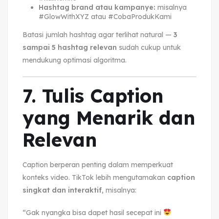
Hashtag brand atau kampanye:
misalnya
#GlowWithXYZ atau #CobaProdukKami
Batasi jumlah hashtag agar terlihat natural —
3
sampai 5 hashtag relevan
sudah cukup untuk
mendukung optimasi algoritma.
7. Tulis Caption
yang Menarik dan
Relevan
Caption berperan penting dalam memperkuat
konteks video. TikTok lebih mengutamakan
caption
singkat dan interaktif
, misalnya:
“Gak nyangka bisa dapet hasil secepat ini