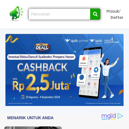
/
Masuk
Daftar