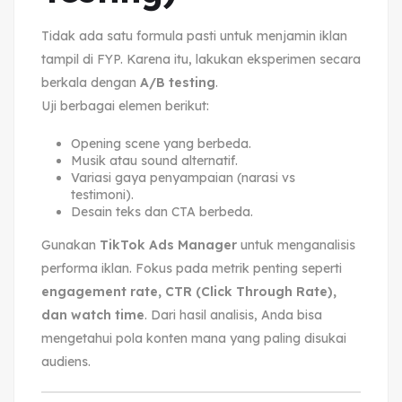
Tidak ada satu formula pasti untuk menjamin iklan
tampil di FYP. Karena itu, lakukan eksperimen secara
berkala dengan
A/B testing
.
Uji berbagai elemen berikut:
Opening scene yang berbeda.
Musik atau sound alternatif.
Variasi gaya penyampaian (narasi vs
testimoni).
Desain teks dan CTA berbeda.
Gunakan
TikTok Ads Manager
untuk menganalisis
performa iklan. Fokus pada metrik penting seperti
engagement rate, CTR (Click Through Rate),
dan watch time
. Dari hasil analisis, Anda bisa
mengetahui pola konten mana yang paling disukai
audiens.