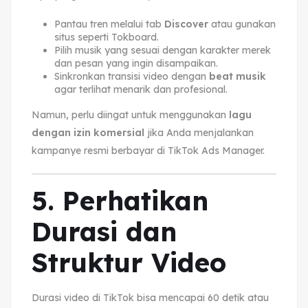
Pantau tren melalui tab
Discover
atau gunakan
situs seperti Tokboard.
Pilih musik yang sesuai dengan karakter merek
dan pesan yang ingin disampaikan.
Sinkronkan transisi video dengan
beat musik
agar terlihat menarik dan profesional.
Namun, perlu diingat untuk menggunakan
lagu
dengan izin komersial
jika Anda menjalankan
kampanye resmi berbayar di TikTok Ads Manager.
5. Perhatikan
Durasi dan
Struktur Video
Durasi video di TikTok bisa mencapai 60 detik atau