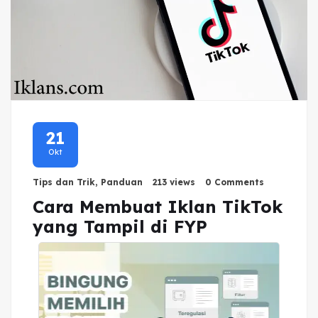
21
Okt
Tips dan Trik
,
Panduan
213 views
0 Comments
Cara Membuat Iklan TikTok
yang Tampil di FYP