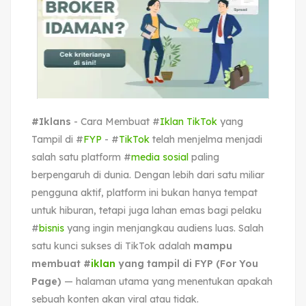
#Iklans
- Cara Membuat #
Iklan TikTok
yang
Tampil di #
FYP
- #
TikTok
telah menjelma menjadi
salah satu platform #
media sosial
paling
berpengaruh di dunia. Dengan lebih dari satu miliar
pengguna aktif, platform ini bukan hanya tempat
untuk hiburan, tetapi juga lahan emas bagi pelaku
#
bisnis
yang ingin menjangkau audiens luas. Salah
satu kunci sukses di TikTok adalah
mampu
membuat #
iklan
yang tampil di FYP (For You
Page)
— halaman utama yang menentukan apakah
sebuah konten akan viral atau tidak.