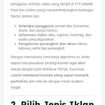
pengguna. Artinya, video yang tampil di FYP adalah
hasil dari sistem yang mempertimbangkan berbagai
faktor, antara lain:
Interaksi pengguna:
jumlah like, komentar,
share, dan durasi tonton.
Informasi video:
teks, caption, hashtag, dan
audio yang digunakan.
Pengaturan perangkat dan akun:
lokasi,
bahasa, serta tipe perangkat.
Dengan memahami cara kerja algoritma ini, Anda
dapat menyesuaikan strategi konten agar lebih
sesuai dengan pola distribusi TikTok. Kuncinya
adalah
membuat konten yang cepat menarik
perhatian
dan relevan dengan minat audiens
target.
2. Pilih Jenis Iklan