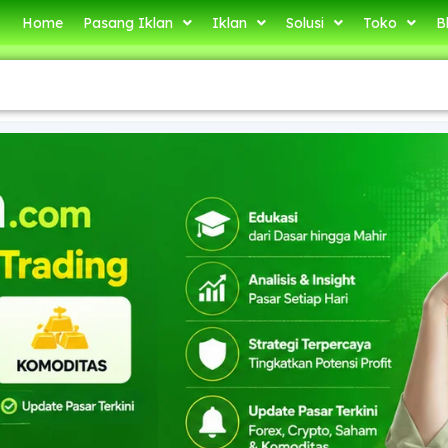
Home
Pasang Iklan
Iklan
Solusi
Toko
B