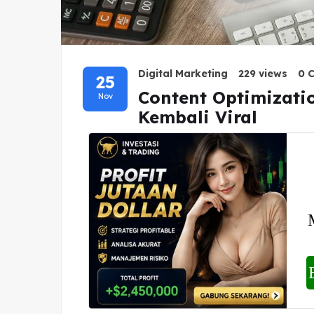
Digital Marketing
229 views
0 
25
Content Optimizati
Nov
Kembali Viral