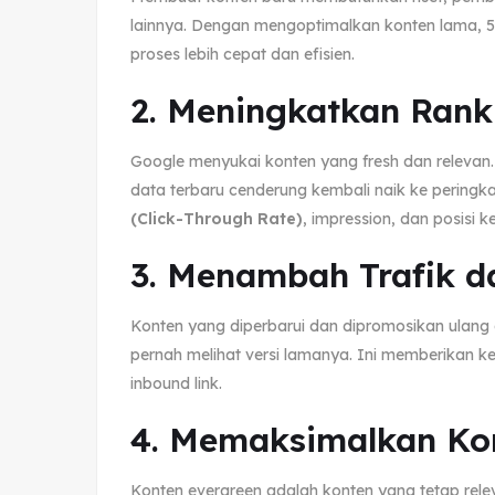
lainnya. Dengan mengoptimalkan konten lama, 5
proses lebih cepat dan efisien.
2. Meningkatkan Ran
Google menyukai konten yang fresh dan relevan. 
data terbaru cenderung kembali naik ke peringk
(Click-Through Rate)
, impression, dan posisi 
3. Menambah Trafik 
Konten yang diperbarui dan dipromosikan ulan
pernah melihat versi lamanya. Ini memberikan k
inbound link.
4. Memaksimalkan Ko
Konten evergreen adalah konten yang tetap relev