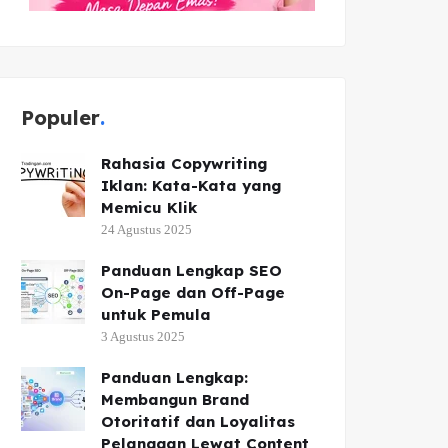
Populer
Rahasia Copywriting
Iklan: Kata-Kata yang
Memicu Klik
24 Agustus 2025
Panduan Lengkap SEO
On-Page dan Off-Page
untuk Pemula
3 Agustus 2025
Panduan Lengkap:
Membangun Brand
Otoritatif dan Loyalitas
Pelanggan Lewat Content