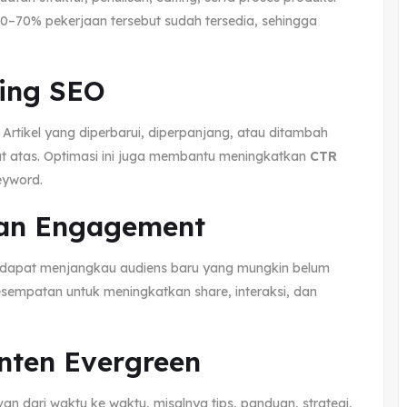
0–70% pekerjaan tersebut sudah tersedia, sehingga
king SEO
Artikel yang diperbarui, diperpanjang, atau ditambah
at atas. Optimasi ini juga membantu meningkatkan
CTR
keyword.
dan Engagement
g dapat menjangkau audiens baru yang mungkin belum
esempatan untuk meningkatkan share, interaksi, dan
nten Evergreen
an dari waktu ke waktu, misalnya tips, panduan, strategi,