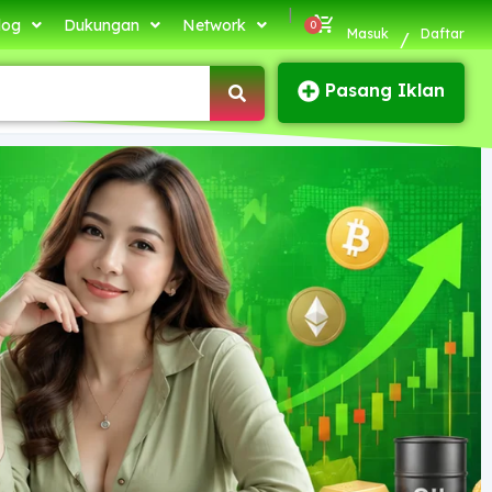
|
log
Dukungan
Network
Masuk
Daftar
/
Pasang Iklan