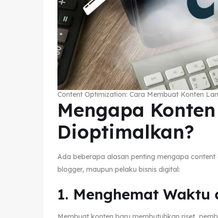
Content Optimization: Cara Membuat Konten Lam
Mengapa Konten
Dioptimalkan?
Ada beberapa alasan penting mengapa content op
blogger, maupun pelaku bisnis digital:
1. Menghemat Waktu 
Membuat konten baru membutuhkan riset, pembuata