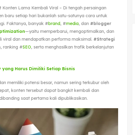
 Konten Lama Kembali Viral – Di tengah persaingan
n baru setiap hari bukanlah satu-satunya cara untuk
ggi. Faktanya, banyak #
brand
, #
media
, dan
#blogger
ptimization
—yaitu memperbarui, mengoptimalkan, dan
i viral dan mendapatkan performa maksimal.
#Strategi
n, ranking #
SEO
, serta menghasilkan trafik berkelanjutan
yang Harus Dimiliki Setiap Bisnis
n memiliki potensi besar, namun sering terkubur oleh
pat, konten tersebut dapat bangkit kembali dan
banding saat pertama kali dipublikasikan.