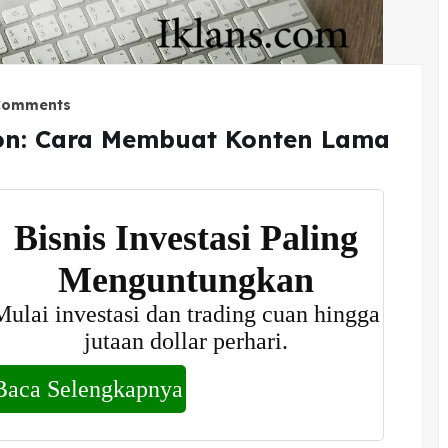
Comments
on: Cara Membuat Konten Lama