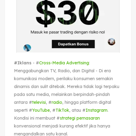
#Iklans
- #
Cross-Media Advertising
:
Menggabungkan TV, Radio, dan Digital - Di era
komunikasi modern, perilaku konsumen semakin
dinamis dan sulit ditebak. Mereka tidak lagi terpaku
pada satu media, melainkan berpindah-pindah
antara #
televisi
, #
radio
, hingga platform digital
seperti #
YouTube
, #
TikTok
, atau #
Instagram
.
Kondisi ini membuat #
strategi pemasaran
konvensional menjadi kurang efektif jika hanya
mengandalkan satu kanal.