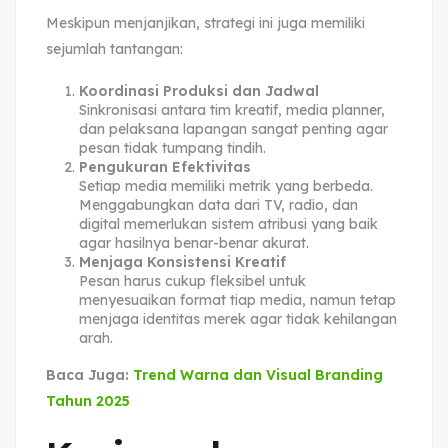
Meskipun menjanjikan, strategi ini juga memiliki
sejumlah tantangan:
Koordinasi Produksi dan Jadwal
Sinkronisasi antara tim kreatif, media planner,
dan pelaksana lapangan sangat penting agar
pesan tidak tumpang tindih.
Pengukuran Efektivitas
Setiap media memiliki metrik yang berbeda.
Menggabungkan data dari TV, radio, dan
digital memerlukan sistem atribusi yang baik
agar hasilnya benar-benar akurat.
Menjaga Konsistensi Kreatif
Pesan harus cukup fleksibel untuk
menyesuaikan format tiap media, namun tetap
menjaga identitas merek agar tidak kehilangan
arah.
Baca Juga:
Trend Warna dan Visual Branding
Tahun 2025