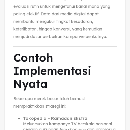
evaluasi rutin untuk mengetahui kanal mana yang
paling efektif. Data dari media digital dapat
membantu mengukur tingkat kesadaran,
keterlibatan, hingga konversi, yang kemudian
menjadi dasar perbaikan kampanye berikutnya.
Contoh
Implementasi
Nyata
Beberapa merek besar telah berhasil
mempraktikkan strategi ini:
Tokopedia – Ramadan Ekstra:
Meluncurkan kampanye TV berskala nasional
dengan dukungan
live shopping
dan promosi di