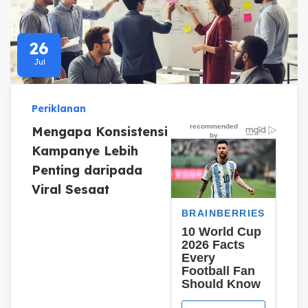
26
Jul
Periklanan
Mengapa Konsistensi
Kampanye Lebih
Penting daripada
Viral Sesaat