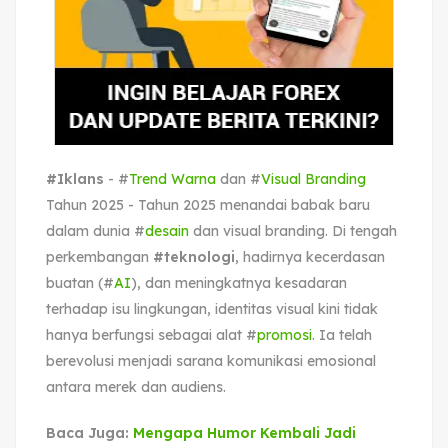
#Iklans
- #
Trend Warna
dan #
Visual Branding
Tahun 2025 - Tahun 2025 menandai babak baru
dalam dunia #
desain
dan visual branding. Di tengah
perkembangan
#teknologi
, hadirnya kecerdasan
buatan (#
AI
), dan meningkatnya kesadaran
terhadap isu lingkungan, identitas visual kini tidak
hanya berfungsi sebagai alat #
promosi
. Ia telah
berevolusi menjadi sarana komunikasi emosional
antara merek dan audiens.
Baca Juga:
Mengapa Humor Kembali Jadi