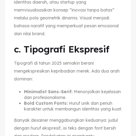
identitas daerah, atau startup yang
memvisualisasikan konsep “inovasi tanpa batas”
melalui pola geometrik dinamis. Visual menjadi
bahasa naratif yang memperkuat pesan emosional
dan nilai brand.
c. Tipografi Ekspresif
Tipografi di tahun 2025 semakin berani
mengekspresikan kepribadian merek. Ada dua arah
dominan:
Minimalist Sans-Serif:
Menonjolkan kejelasan
dan profesionalisme.
Bold Custom Fonts:
Huruf unik dan penuh
karakter untuk membangun identitas yang kuat.
Banyak desainer menggabungkan keduanya: judul
dengan huruf ekspresif, isi teks dengan font bersih
dan modern. Pendekatan ini membantu