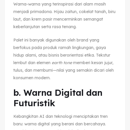
Warna-warna yang terinspirasi dari alam masih
menjadi primadona. Hijau zaitun, cokelat tanah, biru
laut, dan krem pasir mencerminkan semangat
keberlanjutan serta rasa tenang.
Palet ini banyak digunakan oleh brand yang
berfokus pada produk ramah lingkungan, gaya
hidup alami, atau bisnis berorientasi etika. Tekstur
lembut dan elemen
earth tone
memberi kesan jujur,
tulus, dan membumi—nilai yang semakin dicari oleh
konsumen modern.
b. Warna Digital dan
Futuristik
Kebangkitan AI dan teknologi menciptakan tren
baru: warna digital yang berani dan bercahaya.