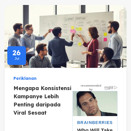
26
Jul
Periklanan
Mengapa Konsistensi
Kampanye Lebih
Penting daripada
Viral Sesaat