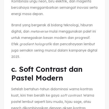
Kombinasi ungu neon, biru elektrik, dan magenta
bercahaya menggambarkan semangat inovasi serta
energi masa depan.
Brand yang bergerak di bidang teknologi, hiburan
digital, dan
metaverse
mulai menggunakan palet ini
untuk menegaskan kesan modern dan progresif.
Efek
gradient holografik
dan pencahayaan lembut
juga semakin sering muncul dalam kampanye digital
2025.
c. Soft Contrast dan
Pastel Modern
Setelah bertahun-tahun didominasi warna kontras
kuat, kini tren beralih ke gaya
soft contrast
. Warna
pastel lembut seperti biru muda, hijau sage, atau
peach dikombinasikan dengan aksen kontras