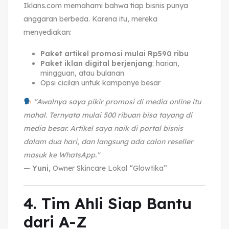
Iklans.com memahami bahwa tiap bisnis punya
anggaran berbeda. Karena itu, mereka
menyediakan:
Paket artikel promosi mulai Rp590 ribu
Paket iklan digital berjenjang
: harian,
mingguan, atau bulanan
Opsi cicilan untuk kampanye besar
"Awalnya saya pikir promosi di media online itu
mahal. Ternyata mulai 500 ribuan bisa tayang di
media besar. Artikel saya naik di portal bisnis
dalam dua hari, dan langsung ada calon reseller
masuk ke WhatsApp."
—
Yuni
, Owner Skincare Lokal “Glowtika”
4. Tim Ahli Siap Bantu
dari A-Z