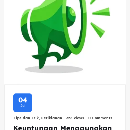
04
Jul
Tips dan Trik
,
Periklanan
326 views
0 Comments
Keuntungan Menggunakan