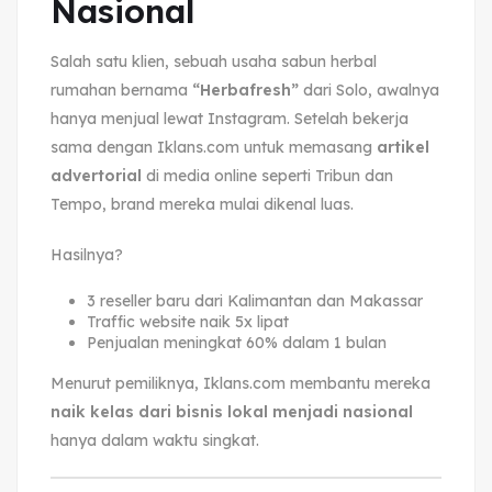
Nasional
Salah satu klien, sebuah usaha sabun herbal
rumahan bernama
“Herbafresh”
dari Solo, awalnya
hanya menjual lewat Instagram. Setelah bekerja
sama dengan Iklans.com untuk memasang
artikel
advertorial
di media online seperti Tribun dan
Tempo, brand mereka mulai dikenal luas.
Hasilnya?
3 reseller baru dari Kalimantan dan Makassar
Traffic website naik 5x lipat
Penjualan meningkat 60% dalam 1 bulan
Menurut pemiliknya, Iklans.com membantu mereka
naik kelas dari bisnis lokal menjadi nasional
hanya dalam waktu singkat.