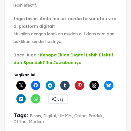
lebih efektif.
Ingin bisnis Anda masuk media besar atau viral
di platform digital?
Mulailah dengan langkah mudah di Iklans.com dan
buktikan sendiri hasilnya.
Baca Juga :
Kenapa Iklan Digital Lebih Efektif
dari Spanduk? Ini Jawabannya
Bagikan ini:
Lagi
Tags:
Bisnis
,
Digital
,
UMKM
,
Online
,
Produk
,
Offline
,
Modern