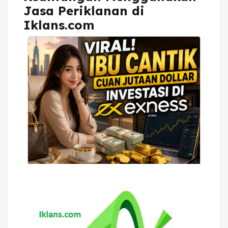
Jasa Periklanan di
Iklans.com