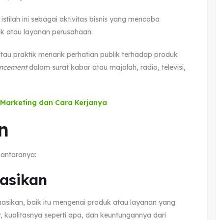
stilah ini sebagai aktivitas bisnis yang mencoba
k atau layanan perusahaan.
 atau praktik menarik perhatian publik terhadap produk
uncement
dalam surat kabar atau majalah, radio, televisi,
 Marketing dan Cara Kerjanya
n
 antaranya:
asikan
rmasikan, baik itu mengenai produk atau layanan yang
ur, kualitasnya seperti apa, dan keuntungannya dari