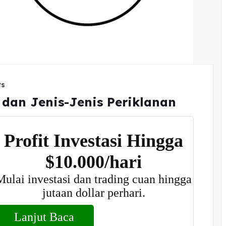
ts
 dan Jenis-Jenis Periklanan