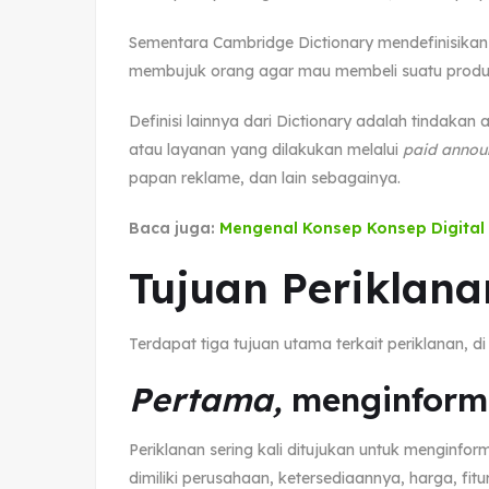
Sementara Cambridge Dictionary mendefinisikan i
membujuk orang agar mau membeli suatu produ
Definisi lainnya dari Dictionary adalah tindakan
atau layanan yang dilakukan melalui
paid anno
papan reklame, dan lain sebagainya.
Baca juga:
Mengenal Konsep Konsep Digital
Tujuan Periklana
Terdapat tiga tujuan utama terkait periklanan, di
Pertama,
menginform
Periklanan sering kali ditujukan untuk menginfo
dimiliki perusahaan, ketersediaannya, harga, fit