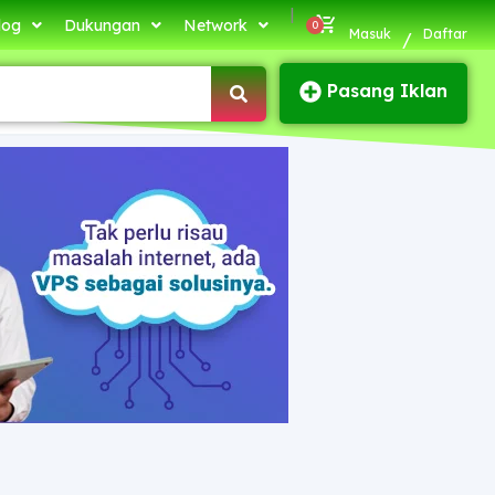
|
log
Dukungan
Network
Masuk
Daftar
/
Pasang Iklan