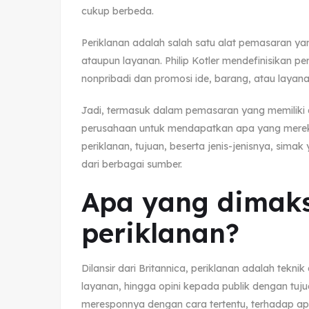
cukup berbeda.
Periklanan adalah salah satu alat pemasaran y
ataupun layanan. Philip Kotler mendefinisikan p
nonpribadi dan promosi ide, barang, atau layanan
Jadi, termasuk dalam pemasaran yang memiliki a
perusahaan untuk mendapatkan apa yang mereka
periklanan, tujuan, beserta jenis-jenisnya, sima
dari berbagai sumber.
Apa yang dimak
periklanan?
Dilansir dari Britannica, periklanan adalah tek
layanan, hingga opini kepada publik dengan tuj
meresponnya dengan cara tertentu, terhadap ap