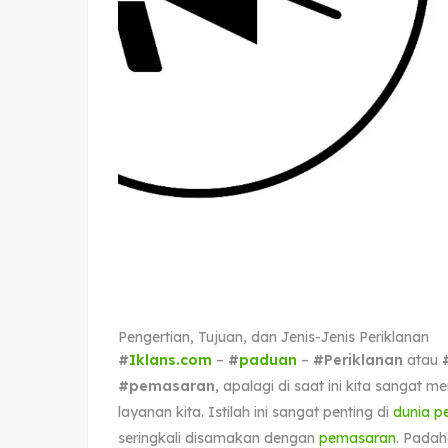
Pengertian, Tujuan, dan Jenis-Jenis Periklanan
#
Iklans.com
–
#
paduan
–
#Periklanan
atau
#pemasaran
, apalagi di saat ini kita sangat
layanan kita. Istilah ini sangat penting di
dunia 
seringkali disamakan dengan
pemasaran
. Padah