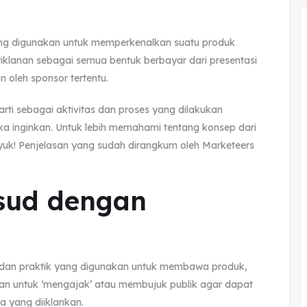
ang digunakan untuk memperkenalkan suatu produk
eriklanan sebagai semua bentuk berbayar dari presentasi
 oleh sponsor tertentu.
rti sebagai aktivitas dan proses yang dilakukan
 inginkan. Untuk lebih memahami tentang konsep dari
k yuk! Penjelasan yang sudah dirangkum oleh Marketeers
sud dengan
nik dan praktik yang digunakan untuk membawa produk,
uan untuk ‘mengajak’ atau membujuk publik agar dapat
a yang diiklankan.