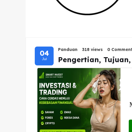
Panduan
318 views
0 Commen
04
Pengertian, Tujuan,
Jul