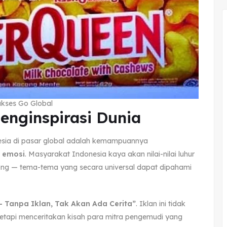
ukses Go Global
Menginspirasi Dunia
nesia di pasar global adalah kemampuannya
h emosi
. Masyarakat Indonesia kaya akan nilai-nilai luhur
ong — tema-tema yang secara universal dapat dipahami
– Tanpa Iklan, Tak Akan Ada Cerita”
. Iklan ini tidak
etapi menceritakan kisah para mitra pengemudi yang