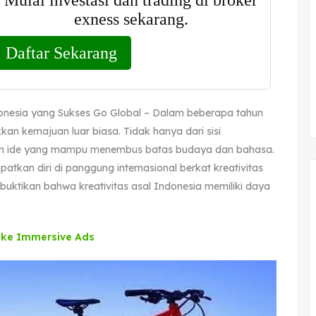
nesia yang Sukses Go Global – Dalam beberapa tahun
an kemajuan luar biasa. Tidak hanya dari sisi
tan ide yang mampu menembus batas budaya dan bahasa.
patkan diri di panggung internasional berkat kreativitas
buktikan bahwa kreativitas asal Indonesia memiliki daya
r ke Immersive Ads