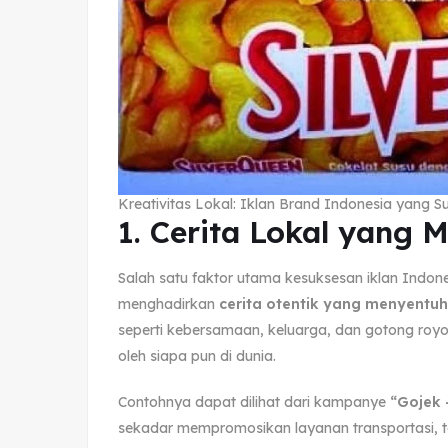
Kreativitas Lokal: Iklan Brand Indonesia yang S
1. Cerita Lokal yang 
Salah satu faktor utama kesuksesan iklan Indo
menghadirkan
cerita otentik yang menyentu
seperti kebersamaan, keluarga, dan gotong roy
oleh siapa pun di dunia.
Contohnya dapat dilihat dari kampanye
“Gojek 
sekadar mempromosikan layanan transportasi, t