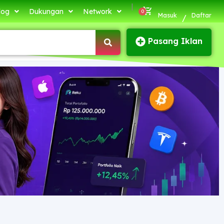
|
log
Dukungan
Network
Masuk
Daftar
/
Pasang Iklan