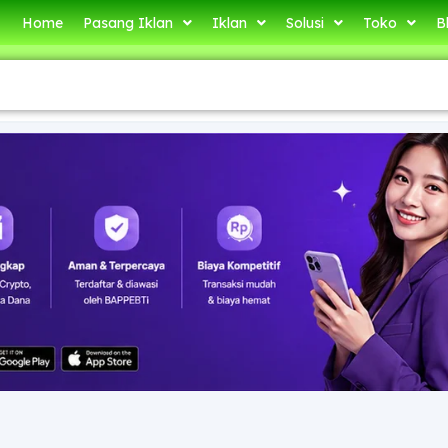
Home
Pasang Iklan
Iklan
Solusi
Toko
B