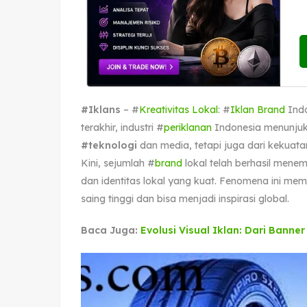
#Iklans
– #
Kreativitas Lokal
: #
Iklan Brand
Indo
terakhir, industri #
periklanan
Indonesia menunjukk
#teknologi
dan media, tetapi juga dari kekua
Kini, sejumlah #
brand
lokal telah berhasil menem
dan identitas lokal yang kuat. Fenomena ini mem
saing tinggi dan bisa menjadi inspirasi global.
Baca Juga:
Evolusi Visual Iklan: Dari Banne