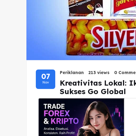
Periklanan
213 views
0 Comme
07
Kreativitas Lokal: 
Nov
Sukses Go Global