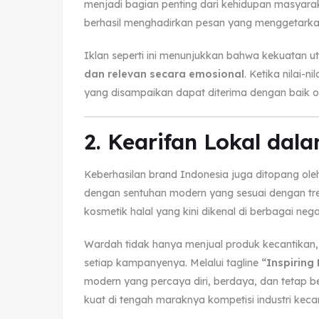
menjadi bagian penting dari kehidupan masyara
berhasil menghadirkan pesan yang menggetarkan
Iklan seperti ini menunjukkan bahwa kekuatan 
dan relevan secara emosional
. Ketika nilai-
yang disampaikan dapat diterima dengan baik ol
2. Kearifan Lokal dal
Keberhasilan brand Indonesia juga ditopang
dengan sentuhan modern yang sesuai dengan tre
kosmetik halal yang kini dikenal di berbagai nega
Wardah tidak hanya menjual produk kecantikan, t
setiap kampanyenya. Melalui tagline
“Inspiring
modern yang percaya diri, berdaya, dan tetap 
kuat di tengah maraknya kompetisi industri kecan