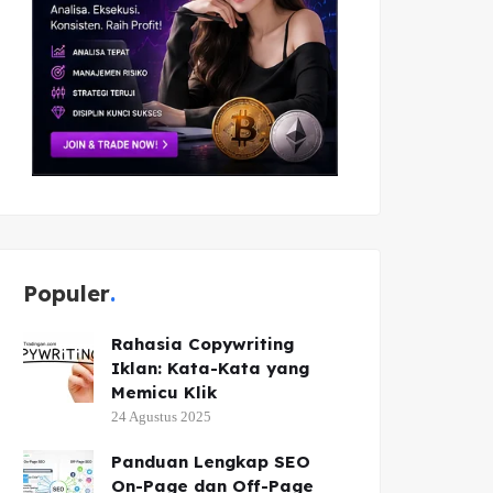
Populer
Rahasia Copywriting
Iklan: Kata-Kata yang
Memicu Klik
24 Agustus 2025
Panduan Lengkap SEO
On-Page dan Off-Page