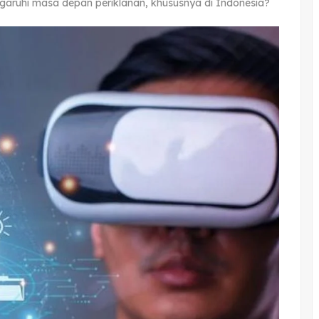
aruhi masa depan periklanan, khususnya di Indonesia?