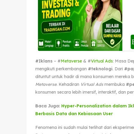
#Iklans
– #
Metaverse
& #
Virtual Ads
: Masa De
mengikuti perkembangan
#teknologi
. Dari
#pa
dituntut untuk hadir di mana konsumen mereka b
Metaverse
. Kehadiran
Virtual Ads
membuka
#pe
konsumen secara lebih imersif, interaktif, dan per
Baca Juga:
Hyper-Personalization dalam Ikl
Berbasis Data dan Kebiasaan User
Fenomena ini sudah mulai terlihat dari eksperim