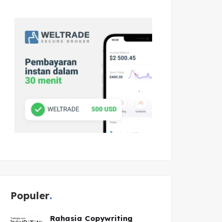
Populer
Rahasia Copywriting