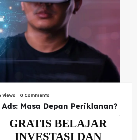
5 views
0 Comments
l Ads: Masa Depan Periklanan?