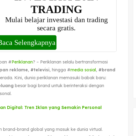
pan #
Periklanan
? – Periklanan selalu bertransformasi
pan reklame
,
#televisi
, hingga #
media sosial
,
#brand
erada. Kini, dunia periklanan memasuki babak baru:
luang
besar bagi brand untuk berinteraksi dengan
sonal.
an Digital: Tren Iklan yang Semakin Personal
en brand-brand global yang masuk ke dunia virtual.