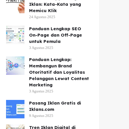
Iklan: Kata-Kata yang
Memicu Klik
24 Agustus 2025
Panduan Lengkap SEO
On-Page dan Off-Page
untuk Pemula
3 Agustus 2025
Panduan Lengkap:
Membangun Brand
Otoritatif dan Loyalitas
Pelanggan Lewat Content
Marketing
3 Agustus 2025
Pasang Iklan Gratis di
Iklans.com
9 Agustus 2025
Tren Iklan Digital di