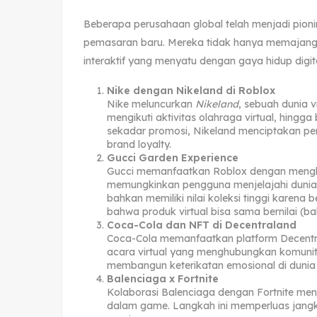
Beberapa perusahaan global telah menjadi pioni
pemasaran baru. Mereka tidak hanya memajang 
interaktif yang menyatu dengan gaya hidup digit
Nike dengan Nikeland di Roblox
Nike meluncurkan
Nikeland
, sebuah dunia v
mengikuti aktivitas olahraga virtual, hingga
sekadar promosi, Nikeland menciptakan p
brand loyalty.
Gucci Garden Experience
Gucci memanfaatkan Roblox dengan meng
memungkinkan pengguna menjelajahi dunia 
bahkan memiliki nilai koleksi tinggi karena 
bahwa produk virtual bisa sama bernilai (ba
Coca-Cola dan NFT di Decentraland
Coca-Cola memanfaatkan platform Decentr
acara virtual yang menghubungkan komunit
membangun keterikatan emosional di dunia 
Balenciaga x Fortnite
Kolaborasi Balenciaga dengan Fortnite me
dalam game. Langkah ini memperluas jangk