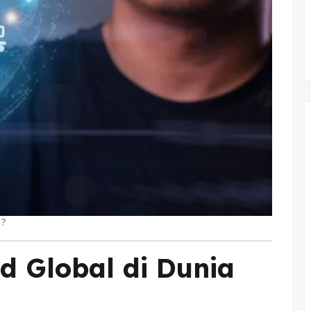
n?
d Global di Dunia