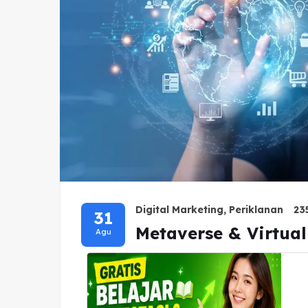
Digital Marketing
,
Periklanan
23
31
Metaverse & Virtua
Agu