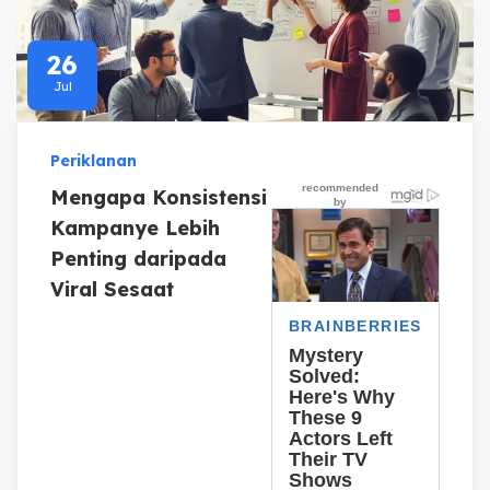
26
Jul
Periklanan
Mengapa Konsistensi
Kampanye Lebih
Penting daripada
Viral Sesaat