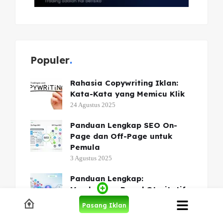
Populer
Rahasia Copywriting Iklan:
Kata-Kata yang Memicu Klik
24 Agustus 2025
Panduan Lengkap SEO On-
Page dan Off-Page untuk
Pemula
3 Agustus 2025
Panduan Lengkap:
Membangun Brand Otoritatif
dan Loyalitas Pelanggan
Pasang Iklan
Lewat Content Marketing
3 Agustus 2025