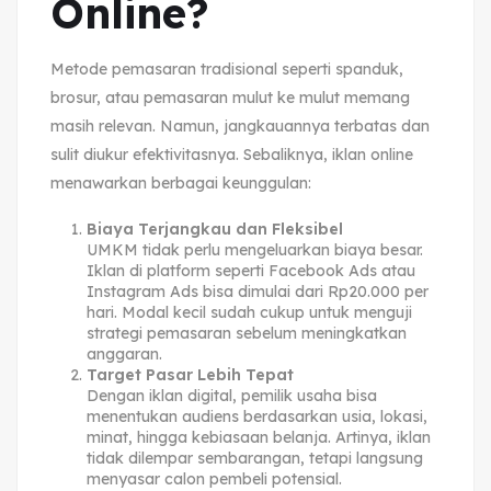
Online?
Metode pemasaran tradisional seperti spanduk,
brosur, atau pemasaran mulut ke mulut memang
masih relevan. Namun, jangkauannya terbatas dan
sulit diukur efektivitasnya. Sebaliknya, iklan online
menawarkan berbagai keunggulan:
Biaya Terjangkau dan Fleksibel
UMKM tidak perlu mengeluarkan biaya besar.
Iklan di platform seperti Facebook Ads atau
Instagram Ads bisa dimulai dari Rp20.000 per
hari. Modal kecil sudah cukup untuk menguji
strategi pemasaran sebelum meningkatkan
anggaran.
Target Pasar Lebih Tepat
Dengan iklan digital, pemilik usaha bisa
menentukan audiens berdasarkan usia, lokasi,
minat, hingga kebiasaan belanja. Artinya, iklan
tidak dilempar sembarangan, tetapi langsung
menyasar calon pembeli potensial.