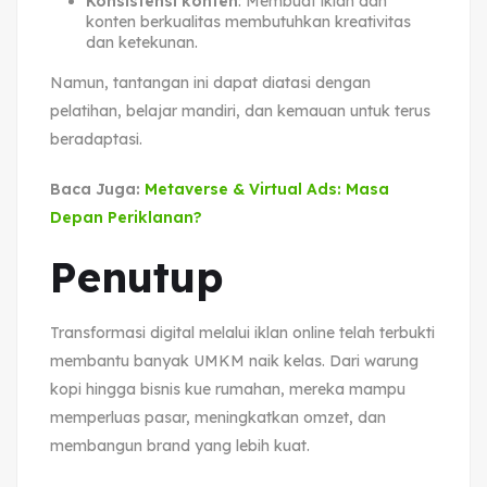
Konsistensi konten
: Membuat iklan dan
konten berkualitas membutuhkan kreativitas
dan ketekunan.
Namun, tantangan ini dapat diatasi dengan
pelatihan, belajar mandiri, dan kemauan untuk terus
beradaptasi.
Baca Juga:
Metaverse & Virtual Ads: Masa
Depan Periklanan?
Penutup
Transformasi digital melalui iklan online telah terbukti
membantu banyak UMKM naik kelas. Dari warung
kopi hingga bisnis kue rumahan, mereka mampu
memperluas pasar, meningkatkan omzet, dan
membangun brand yang lebih kuat.