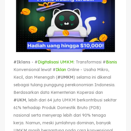
#Iklans
- #
Digitalisasi UMKM
: Transformasi #
Bisnis
Konvensional lewat #
Iklan
Online - Usaha Mikro,
Kecil, dan Menengah (
#UMKM
) selama ini dikenal
sebagai tulang punggung perekonomian Indonesia.
Berdasarkan data Kementerian Koperasi dan
#UKM
, lebih dari 64 juta UMKM berkontribusi sekitar
61% terhadap Produk Domestik Bruto (PDB)
nasional serta menyerap lebih dari 90% tenaga
kerja. Namun, meski jumlahnya dominan, banyak
UMKM masih bergantung pada cara konvensional