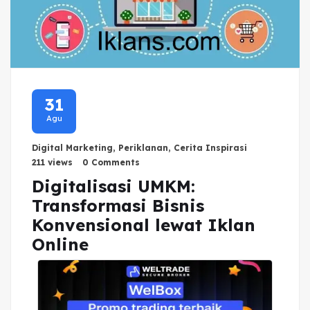
31
Agu
Digital Marketing
,
Periklanan
,
Cerita Inspirasi
211 views
0 Comments
Digitalisasi UMKM:
Transformasi Bisnis
Konvensional lewat Iklan
Online