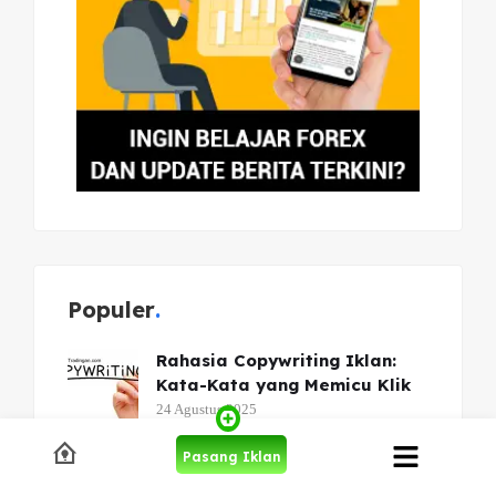
Populer
Rahasia Copywriting Iklan:
Kata-Kata yang Memicu Klik
24 Agustus 2025
Panduan Lengkap SEO On-
Pasang Iklan
Page dan Off-Page untuk