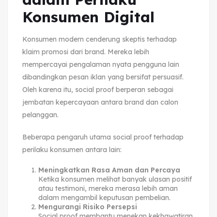
Konsumen Digital
Konsumen modern cenderung skeptis terhadap
klaim promosi dari brand. Mereka lebih
mempercayai pengalaman nyata pengguna lain
dibandingkan pesan iklan yang bersifat persuasif.
Oleh karena itu, social proof berperan sebagai
jembatan kepercayaan antara brand dan calon
pelanggan.
Beberapa pengaruh utama social proof terhadap
perilaku konsumen antara lain:
Meningkatkan Rasa Aman dan Percaya
Ketika konsumen melihat banyak ulasan positif
atau testimoni, mereka merasa lebih aman
dalam mengambil keputusan pembelian.
Mengurangi Risiko Persepsi
Social proof membantu menekan kekhawatiran