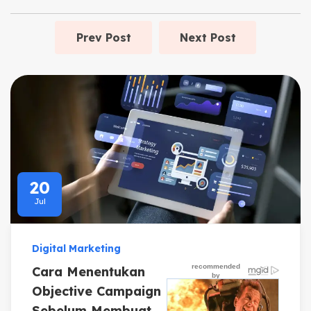
Prev Post
Next Post
20
Jul
Digital Marketing
Cara Menentukan
Objective Campaign
Sebelum Membuat