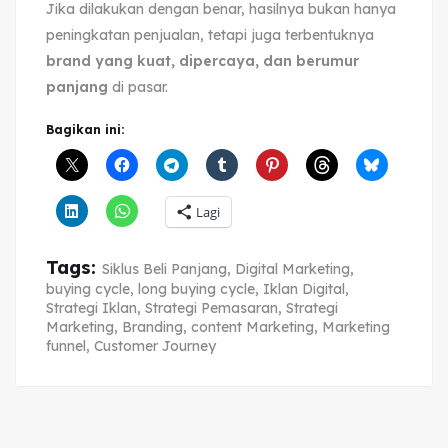
Jika dilakukan dengan benar, hasilnya bukan hanya
peningkatan penjualan, tetapi juga terbentuknya
brand yang kuat, dipercaya, dan berumur
panjang
di pasar.
Bagikan ini:
Lagi
Tags:
Siklus Beli Panjang
,
Digital Marketing
,
buying cycle
,
long buying cycle
,
Iklan Digital
,
Strategi Iklan
,
Strategi Pemasaran
,
Strategi
Marketing
,
Branding
,
content Marketing
,
Marketing
funnel
,
Customer Journey