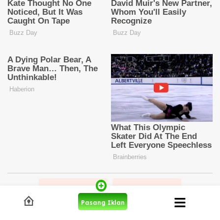
Prev Post
Next Post
Pasang Iklan