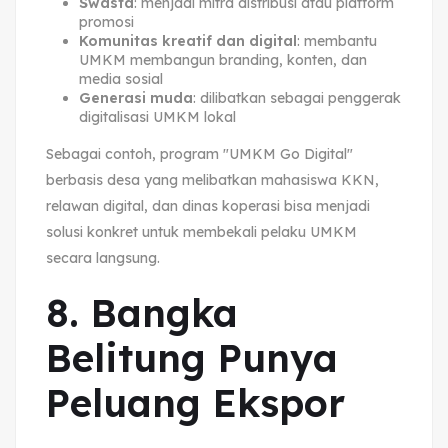
Swasta
: menjadi mitra distribusi atau platform
promosi
Komunitas kreatif dan digital
: membantu
UMKM membangun branding, konten, dan
media sosial
Generasi muda
: dilibatkan sebagai penggerak
digitalisasi UMKM lokal
Sebagai contoh, program "UMKM Go Digital"
berbasis desa yang melibatkan mahasiswa KKN,
relawan digital, dan dinas koperasi bisa menjadi
solusi konkret untuk membekali pelaku UMKM
secara langsung.
8. Bangka
Belitung Punya
Peluang Ekspor