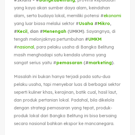
yang kaya akan sumber daya alam, keindahan
alam, serta budaya lokal, memiliki potensi #
ekonomi
yang luar biasa melalui sektor #
Usaha
#
Mikro
,
#
Kecil
, dan #
Menengah
(UMKM)
. Sayangnya, di
tengah melonjaknya pertumbuhan
#
UMKM
#
nasional
, para pelaku usaha di Bangka Belitung
masih menghadapi satu kendala utama yang
sangat serius yaitu #
pemasaran
(#
marketing
)
.
Masalah ini bukan hanya terjadi pada satu-dua
pelaku usaha, tapi menyebar luas di berbagai sektor
seperti kuliner khas, kerajinan, batik cual, hasil laut,
dan produk pertanian lokal. Padahal, bila dikelola
dengan strategi pemasaran yang tepat, produk-
produk lokal dari Bangka Belitung ini bisa bersaing
secara nasional bahkan ekspor ke mancanegara.